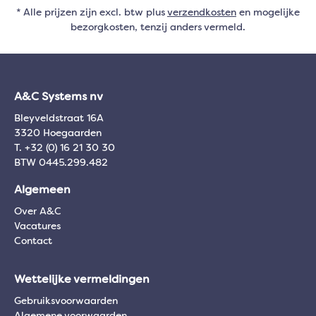
* Alle prijzen zijn excl. btw plus
verzendkosten
en mogelijke
bezorgkosten, tenzij anders vermeld.
A&C Systems nv
Bleyveldstraat 16A
3320 Hoegaarden
T. +32 (0) 16 21 30 30
BTW 0445.299.482
Algemeen
Over A&C
Vacatures
Contact
Wettelijke vermeldingen
Gebruiksvoorwaarden