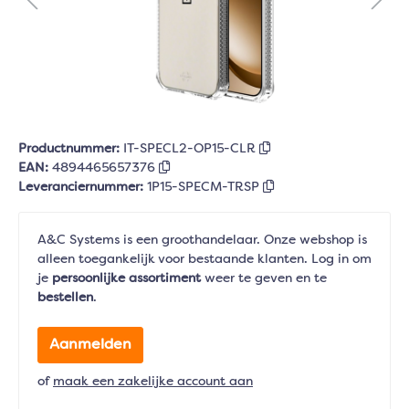
Productnummer:
IT-SPECL2-OP15-CLR
EAN:
4894465657376
Leveranciernummer:
1P15-SPECM-TRSP
A&C Systems is een groothandelaar. Onze webshop is
alleen toegankelijk voor bestaande klanten. Log in om
je
persoonlijke assortiment
weer te geven en te
bestellen
.
Aanmelden
of
maak een zakelijke account aan