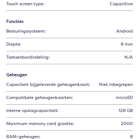
Touch screen type:
Capacitive
Functies
Besturingssysteem:
Android
Diepte:
8 mm
Toetsenbordindeling:
N/A
Geheugen
Capaciteit bijgeleverde geheugenkaart:
Niet inbegrepen
Compatibele geheugenkaarten:
microSD
Interne opslagcapaciteit:
128 GB
Maximum memory card grootte:
2000
RAM-geheugen:
8