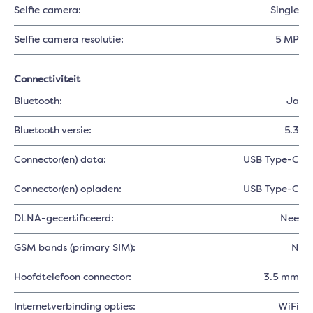
Selfie camera:
Single
Selfie camera resolutie:
5 MP
Connectiviteit
Bluetooth:
Ja
Bluetooth versie:
5.3
Connector(en) data:
USB Type-C
Connector(en) opladen:
USB Type-C
DLNA-gecertificeerd:
Nee
GSM bands (primary SIM):
N
Hoofdtelefoon connector:
3.5 mm
Internetverbinding opties:
WiFi