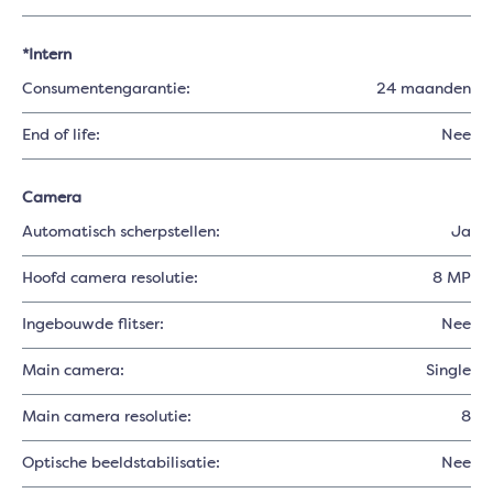
*Intern
Consumentengarantie:
24 maanden
End of life:
Nee
Camera
Automatisch scherpstellen:
Ja
Hoofd camera resolutie:
8 MP
Ingebouwde flitser:
Nee
Main camera:
Single
Main camera resolutie:
8
Optische beeldstabilisatie:
Nee