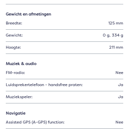
Gewicht en afmetingen
Breedte:
125 mm
Gewicht:
0 g
, 334 g
Hoogte:
211 mm
Muziek & audio
FM-radio:
Nee
Luidsprekertelefoon - handsfree praten:
Ja
Muziekspeler:
Ja
Navigatie
Assisted GPS (A-GPS) function:
Nee