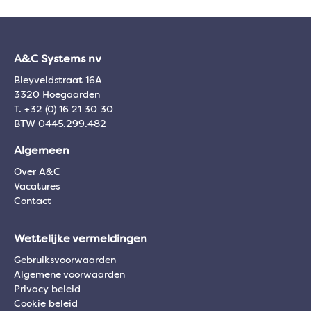
A&C Systems nv
Bleyveldstraat 16A
3320 Hoegaarden
T. +32 (0) 16 21 30 30
BTW 0445.299.482
Algemeen
Over A&C
Vacatures
Contact
Wettelijke vermeldingen
Gebruiksvoorwaarden
Algemene voorwaarden
Privacy beleid
Cookie beleid