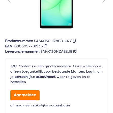
Productnummer:
SAMX130-128GB-GRY
EAN:
8806097781936
Leveranciernummer:
SM-X130NZAEEUB
A&C Systems is een groothandelaar. Onze webshop is
alleen toegankelijk voor bestaande klanten. Log in om
je
persoonlijke assortiment
weer te geven en te
bestellen
.
Aanmelden
of
maak een zakelijke account aan