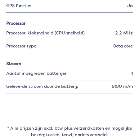
GPS functie:
Ja
Processor
Processor-kloksnelheid (CPU snelheid):
2.2 MHz
Processor type:
Octa core
Stroom
Aantal inbegrepen batterijen:
1
Geleverde stroom door de batterij:
5100 mAh
* Alle prijzen zijn excl. btw plus
verzendkosten
en mogelijke
bezorgkosten, tenzij anders vermeld.