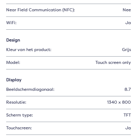
Near Field Communication (NFC):
Nee
WiFi:
Ja
Design
Kleur van het product:
Grijs
Model:
Touch screen only
Display
Beeldschermdiagonaal:
8.7
Resolutie:
1340 x 800
Scherm type:
TFT
Touchscreen:
Ja