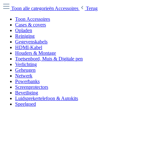
Toon alle categorieën
Accessoires
Terug
Toon Accessoires
Cases & covers
Opladen
Reiniging
Gegevenskabels
HDMI-Kabel
Houders & Montage
Toetsenbord, Muis & Digitale pen
Verlichting
Geheugen
Netwerk
Powerbanks
Screenprotectors
Beveiliging
Luidsprekertelefoon & Autokits
Speelgoed