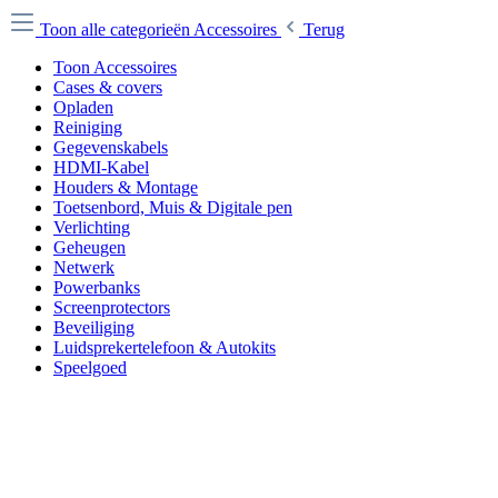
Toon alle categorieën
Accessoires
Terug
Toon Accessoires
Cases & covers
Opladen
Reiniging
Gegevenskabels
HDMI-Kabel
Houders & Montage
Toetsenbord, Muis & Digitale pen
Verlichting
Geheugen
Netwerk
Powerbanks
Screenprotectors
Beveiliging
Luidsprekertelefoon & Autokits
Speelgoed