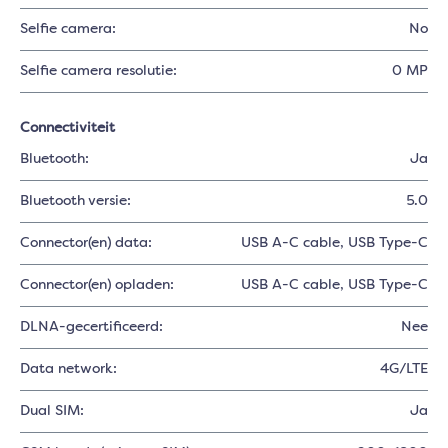
Selfie camera:
No
Selfie camera resolutie:
0 MP
Connectiviteit
Bluetooth:
Ja
Bluetooth versie:
5.0
Connector(en) data:
USB A-C cable
, USB Type-C
Connector(en) opladen:
USB A-C cable
, USB Type-C
DLNA-gecertificeerd:
Nee
Data network:
4G/LTE
Dual SIM:
Ja