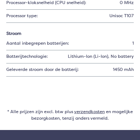
Processor-kloksnelheid (CPU snelheid):
0 MHz
Processor type:
Unisoc T107
Stroom
Aantal inbegrepen batterijen:
1
Batterijtechnologie:
Lithium-Ion (Li-Ion)
, No battery
Geleverde stroom door de batterij:
1450 mAh
* Alle prijzen zijn excl. btw plus
verzendkosten
en mogelijke
bezorgkosten, tenzij anders vermeld.