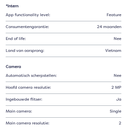
*Intern
App functionality level:
Feature
Consumentengarantie:
24 maanden
End of life:
Nee
Land van oorsprong:
Vietnam
Camera
Automatisch scherpstellen:
Nee
Hoofd camera resolutie:
2 MP
Ingebouwde flitser:
Ja
Main camera:
Single
Main camera resolutie:
2