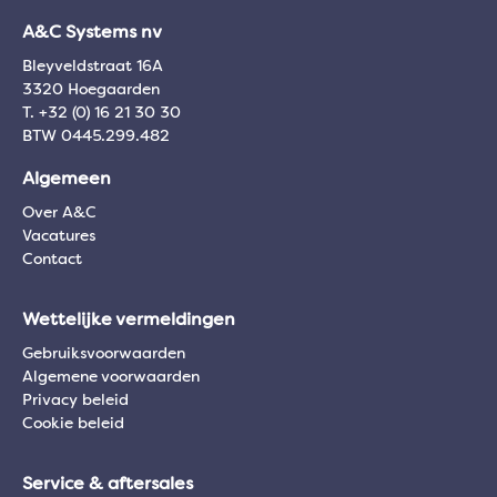
A&C Systems nv
Bleyveldstraat 16A
3320 Hoegaarden
T. +32 (0) 16 21 30 30
BTW 0445.299.482
Algemeen
Over A&C
Vacatures
Contact
Wettelijke vermeldingen
Gebruiksvoorwaarden
Algemene voorwaarden
Privacy beleid
Cookie beleid
Service & aftersales