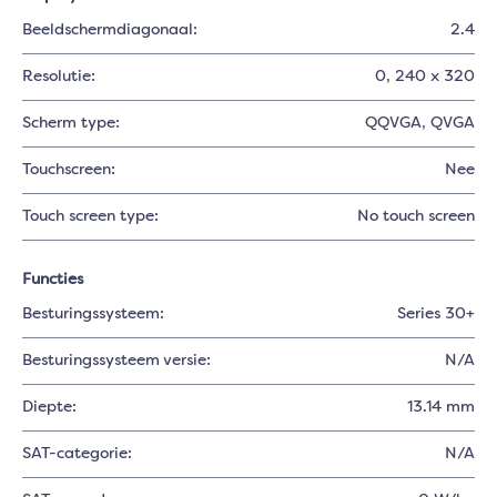
Beeldschermdiagonaal:
2.4
Resolutie:
0
, 240 x 320
Scherm type:
QQVGA
, QVGA
Touchscreen:
Nee
Touch screen type:
No touch screen
Functies
Besturingssysteem:
Series 30+
Besturingssysteem versie:
N/A
Diepte:
13.14 mm
SAT-categorie:
N/A