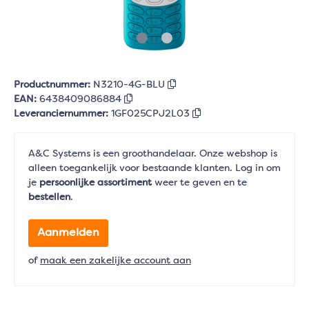
Productnummer:
N3210-4G-BLU
EAN:
6438409086884
Leveranciernummer:
1GF025CPJ2L03
A&C Systems is een groothandelaar. Onze webshop is
alleen toegankelijk voor bestaande klanten. Log in om
je
persoonlijke assortiment
weer te geven en te
bestellen
.
Aanmelden
of
maak een zakelijke account aan