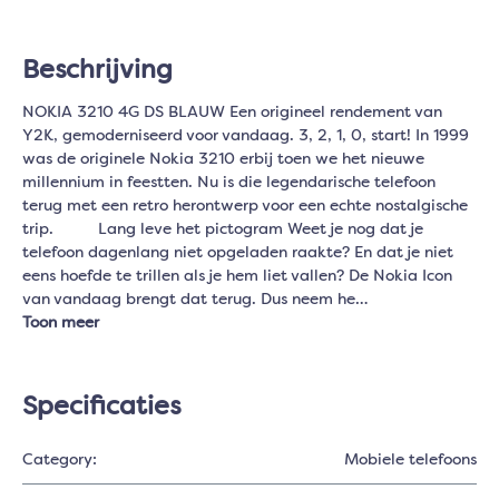
Beschrijving
NOKIA 3210 4G DS BLAUW Een origineel rendement van
Y2K, gemoderniseerd voor vandaag. 3, 2, 1, 0, start! In 1999
was de originele Nokia 3210 erbij toen we het nieuwe
millennium in feestten. Nu is die legendarische telefoon
terug met een retro herontwerp voor een echte nostalgische
trip. Lang leve het pictogram Weet je nog dat je
telefoon dagenlang niet opgeladen raakte? En dat je niet
eens hoefde te trillen als je hem liet vallen? De Nokia Icon
van vandaag brengt dat terug. Dus neem he…
Toon meer
Specificaties
Category:
Mobiele telefoons