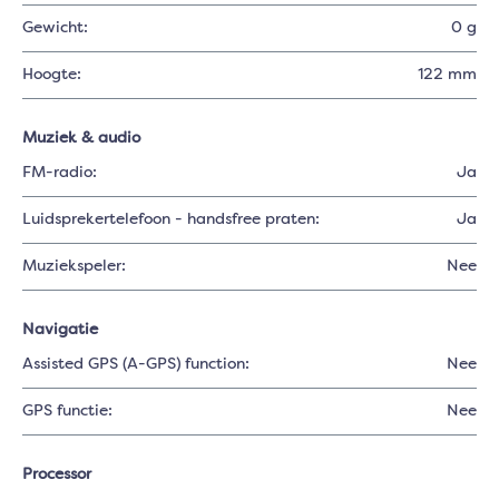
Gewicht:
0 g
Hoogte:
122 mm
Muziek & audio
FM-radio:
Ja
Luidsprekertelefoon - handsfree praten:
Ja
Muziekspeler:
Nee
Navigatie
Assisted GPS (A-GPS) function:
Nee
GPS functie:
Nee
Processor