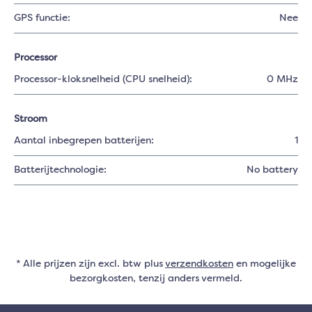
GPS functie:
Nee
Processor
Processor-kloksnelheid (CPU snelheid):
0 MHz
Stroom
Aantal inbegrepen batterijen:
1
Batterijtechnologie:
No battery
* Alle prijzen zijn excl. btw plus
verzendkosten
en mogelijke
bezorgkosten, tenzij anders vermeld.