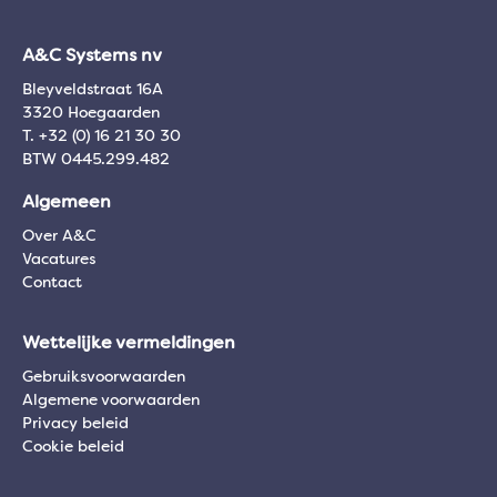
A&C Systems nv
Bleyveldstraat 16A
3320 Hoegaarden
T. +32 (0) 16 21 30 30
BTW 0445.299.482
Algemeen
Over A&C
Vacatures
Contact
Wettelijke vermeldingen
Gebruiksvoorwaarden
Algemene voorwaarden
Privacy beleid
Cookie beleid