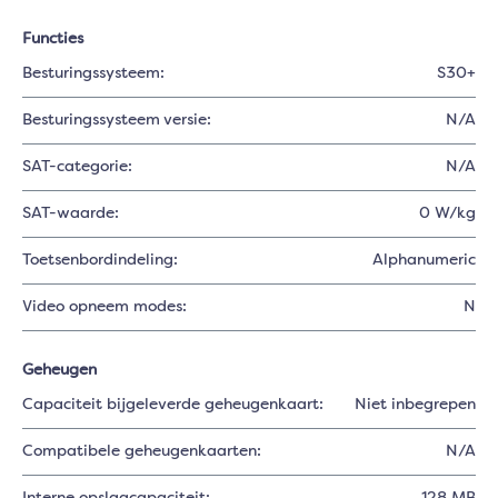
Functies
Besturingssysteem:
S30+
Besturingssysteem versie:
N/A
SAT-categorie:
N/A
SAT-waarde:
0 W/kg
Toetsenbordindeling:
Alphanumeric
Video opneem modes:
N
Geheugen
Capaciteit bijgeleverde geheugenkaart:
Niet inbegrepen
Compatibele geheugenkaarten:
N/A