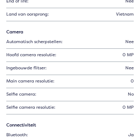
End of life:
Nee
Land van oorsprong:
Vietnam
Camera
Automatisch scherpstellen:
Nee
Hoofd camera resolutie:
0 MP
Ingebouwde flitser:
Nee
Main camera resolutie:
0
Selfie camera:
No
Selfie camera resolutie:
0 MP
Connectiviteit
Bluetooth:
Ja