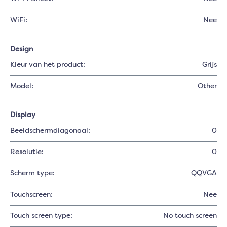
WiFi:
Nee
Design
Kleur van het product:
Grijs
Model:
Other
Display
Beeldschermdiagonaal:
0
Resolutie:
0
Scherm type:
QQVGA
Touchscreen:
Nee
Touch screen type:
No touch screen