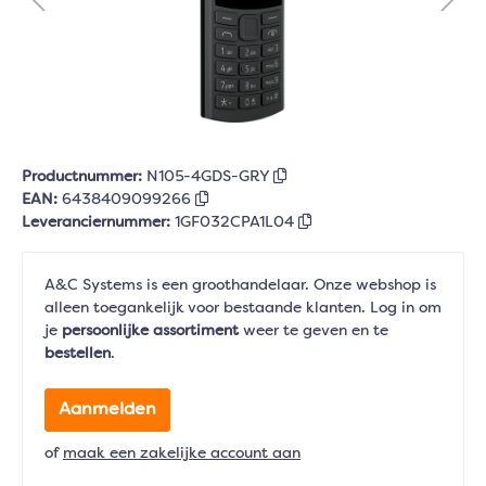
Productnummer:
N105-4GDS-GRY
EAN:
6438409099266
Leveranciernummer:
1GF032CPA1L04
A&C Systems is een groothandelaar. Onze webshop is
alleen toegankelijk voor bestaande klanten. Log in om
je
persoonlijke assortiment
weer te geven en te
bestellen
.
Aanmelden
of
maak een zakelijke account aan