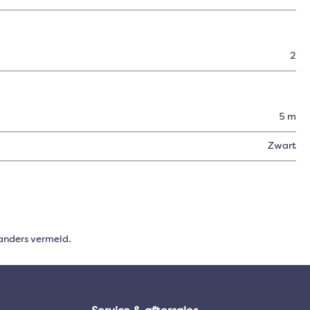
2
5 m
Zwart
anders vermeld.