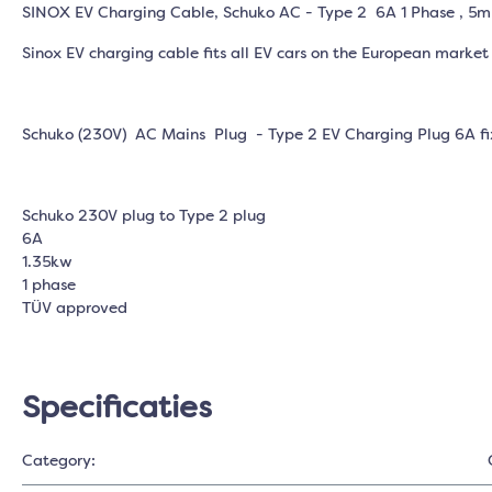
SINOX EV Charging Cable, Schuko AC - Type 2 6A 1 Phase , 5m
Sinox EV charging cable fits all EV cars on the European marke
Schuko (230V) AC Mains Plug - Type 2 EV Charging Plug 6A f
Schuko 230V plug to Type 2 plug
6A
1.35kw
1 phase
TÜV approved
Specificaties
Category: