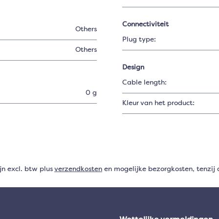
Connectiviteit
Others
Plug type:
Others
Design
Cable length:
0 g
Kleur van het product:
ijn excl. btw plus
verzendkosten
en mogelijke bezorgkosten, tenzij 