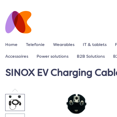
Home
Telefonie
Wearables
IT & tablets
Accessoires
Power solutions
B2B Solutions
B
SINOX EV Charging Cable