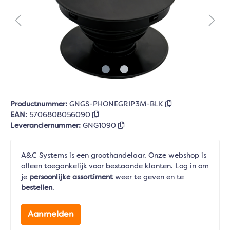
Productnummer:
GNGS-PHONEGRIP3M-BLK
EAN:
5706808056090
Leveranciernummer:
GNG1090
A&C Systems is een groothandelaar. Onze webshop is
alleen toegankelijk voor bestaande klanten. Log in om
je
persoonlijke assortiment
weer te geven en te
bestellen
.
Aanmelden