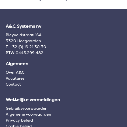
A&C Systems nv
Bleyveldstraat 16A
3320 Hoegaarden
T. +32 (0) 16 21 30 30
BTW 0445.299.482
Algemeen
Over A&C
Vacatures
Contact
Wettelijke vermeldingen
Gebruiksvoorwaarden
Algemene voorwaarden
Privacy beleid
Cookie beleid