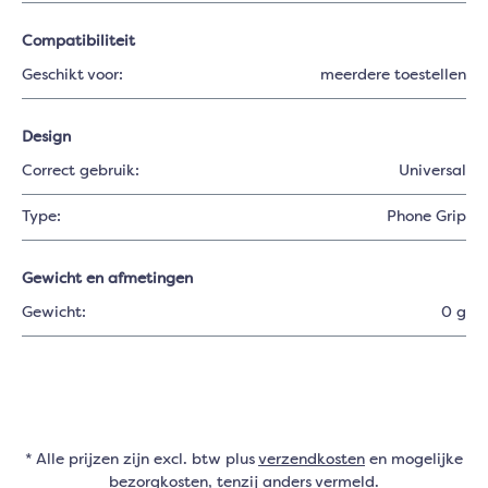
Compatibiliteit
Geschikt voor:
meerdere toestellen
Design
Correct gebruik:
Universal
Type:
Phone Grip
Gewicht en afmetingen
Gewicht:
0 g
* Alle prijzen zijn excl. btw plus
verzendkosten
en mogelijke
bezorgkosten, tenzij anders vermeld.