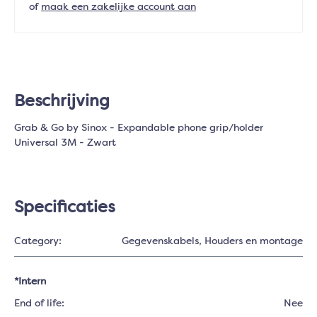
of
maak een zakelijke account aan
Beschrijving
Grab & Go by Sinox - Expandable phone grip/holder
Universal 3M - Zwart
Specificaties
Category:
Gegevenskabels
, Houders en montage
*Intern
End of life:
Nee