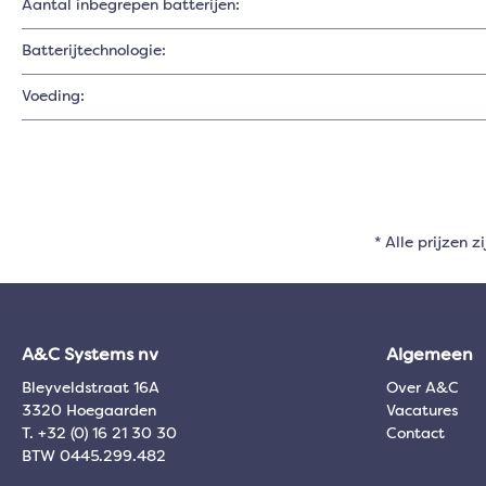
Aantal inbegrepen batterijen:
Batterijtechnologie:
Voeding:
* Alle prijzen z
A&C Systems nv
Algemeen
Bleyveldstraat 16A
Over A&C
3320 Hoegaarden
Vacatures
T. +32 (0) 16 21 30 30
Contact
BTW 0445.299.482