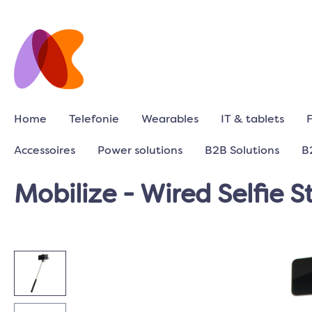
Home
Telefonie
Wearables
IT & tablets
Accessoires
Power solutions
B2B Solutions
B
Mobilize - Wired Selfie S