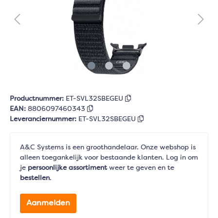
Productnummer:
ET-SVL32SBEGEU
EAN:
8806097460343
Leveranciernummer:
ET-SVL32SBEGEU
A&C Systems is een groothandelaar. Onze webshop is
alleen toegankelijk voor bestaande klanten. Log in om
je
persoonlijke assortiment
weer te geven en te
bestellen
.
Aanmelden