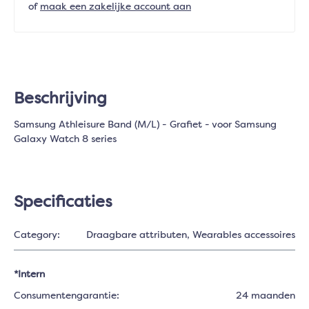
of
maak een zakelijke account aan
Beschrijving
Samsung Athleisure Band (M/L) - Grafiet - voor Samsung
Galaxy Watch 8 series
Specificaties
Category:
Draagbare attributen
, Wearables accessoires
*Intern
Consumentengarantie:
24 maanden