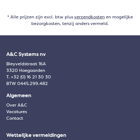
* Alle prijzen zijn excl. btw plus
verzendkosten
en mogelijke
bezorgkosten, tenzij anders vermeld.
A&C Systems nv
Bleyveldstraat 16A
3320 Hoegaarden
T. +32 (0) 16 21 30 30
BTW 0445.299.482
Algemeen
Over A&C
Vacatures
Contact
Wettelijke vermeldingen