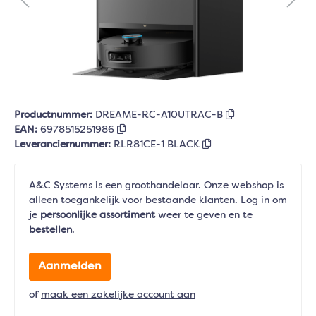
Productnummer:
DREAME-RC-A10UTRAC-B
EAN:
6978515251986
Leveranciernummer:
RLR81CE-1 BLACK
A&C Systems is een groothandelaar. Onze webshop is
alleen toegankelijk voor bestaande klanten. Log in om
je
persoonlijke assortiment
weer te geven en te
bestellen
.
Aanmelden
of
maak een zakelijke account aan