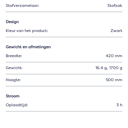
Stofverzamelaar:
Stofzak
Design
Kleur van het product:
Zwart
Gewicht en afmetingen
Breedte:
420 mm
Gewicht:
16.4 g
, 1700 g
Hoogte:
500 mm
Stroom
Oplaadtijd:
3 h