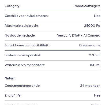
Category:
Robotstofzuigers
Geschikt voor huisdierharen:
Nee
Maximale zuigkracht:
25000 Pa
Navigatiemethode:
VersaLift DToF + AI Camera
Smart home compatibiliteit:
Dreamehome
Stofreservoircapaciteit:
270 ml
Waterreservoircapaciteit:
160 ml
*Intern
Consumentengarantie:
24 maanden
End of life:
Nee