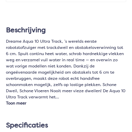
Beschrijving
Dreame Aqua 10 Ultra Track, ’s werelds eerste
robotstofzuiger met trackdweil en obstakeloverwinning tot
6 cm. Spuit continu heet water, schrob hardnekkige vlekken
weg en verzamel vuil water in real time — en overwin zo
wat vorige modellen niet konden. Dankzij de
ongeëvenaarde mogelijkheid om obstakels tot 6 cm te
overbruggen, maakt deze robot echt handsfree
schoonmaken mogelijk, zelfs op lastige plekken. Schone
Dweil, Schone Vloeren Nooit meer vieze dweilen! De Aqua 10
Ultra Track verwarmt het…
Toon meer
Specificaties