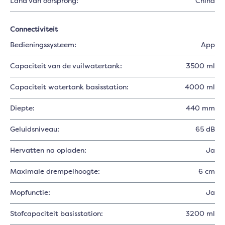
Land van oorsprong:
China
Connectiviteit
Bedieningssysteem:
App
Capaciteit van de vuilwatertank:
3500 ml
Capaciteit watertank basisstation:
4000 ml
Diepte:
440 mm
Geluidsniveau:
65 dB
Hervatten na opladen:
Ja
Maximale drempelhoogte:
6 cm
Mopfunctie:
Ja
Stofcapaciteit basisstation:
3200 ml