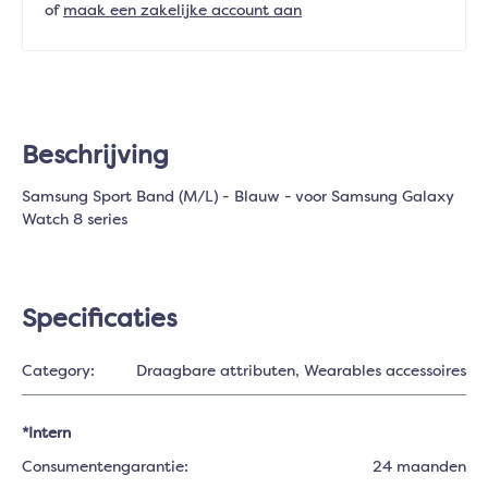
of
maak een zakelijke account aan
Beschrijving
Samsung Sport Band (M/L) - Blauw - voor Samsung Galaxy
Watch 8 series
Specificaties
Category:
Draagbare attributen
, Wearables accessoires
*Intern
Consumentengarantie:
24 maanden