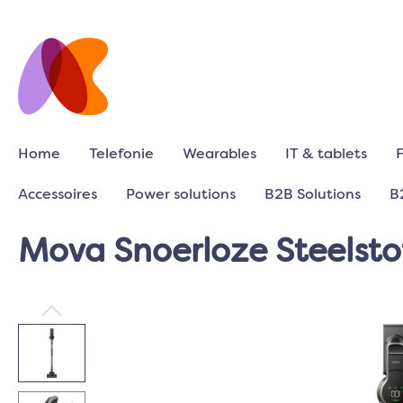
Home
Telefonie
Wearables
IT & tablets
Accessoires
Power solutions
B2B Solutions
B
Mova Snoerloze Steelsto