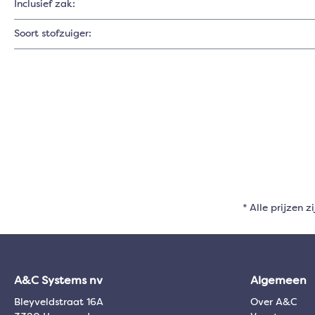
Inclusief zak:
Soort stofzuiger:
* Alle prijzen z
A&C Systems nv
Algemeen
Bleyveldstraat 16A
Over A&C