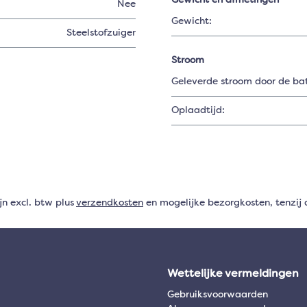
Gewicht en afmetingen
Nee
Gewicht:
Steelstofzuiger
Stroom
Geleverde stroom door de batt
Oplaadtijd:
ijn excl. btw plus
verzendkosten
en mogelijke bezorgkosten, tenzij 
Wettelijke vermeldingen
Gebruiksvoorwaarden