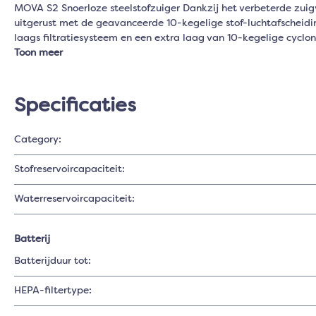
MOVA S2 Snoerloze steelstofzuiger Dankzij het verbeterde zuigve
uitgerust met de geavanceerde 10-kegelige stof-luchtafscheidin
laags filtratiesysteem en een extra laag van 10-kegelige cyc
Toon meer
Specificaties
Category:
Stofreservoircapaciteit:
Waterreservoircapaciteit:
Batterij
Batterijduur tot:
HEPA-filtertype: