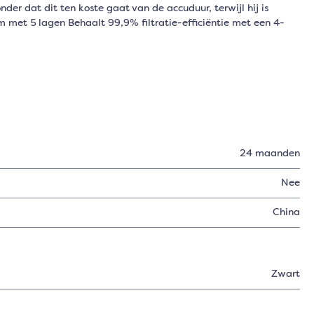
er dat dit ten koste gaat van de accuduur, terwijl hij is
m met 5 lagen Behaalt 99,9% filtratie-efficiëntie met een 4-
24 maanden
Nee
China
Zwart