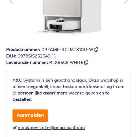
Productnummer:
DREAME-RC-MTX10U-W
EAN:
6978515252549
Leveranciernummer:
RLX95CE WHITE
A&C Systems is een groothandelaar. Onze webshop is
alleen toegankelijk voor bestaande klanten. Log in om
je
persoonlijke assortiment
weer te geven en te
bestellen
.
Aanmelden
of
maak een zakelijke account aan