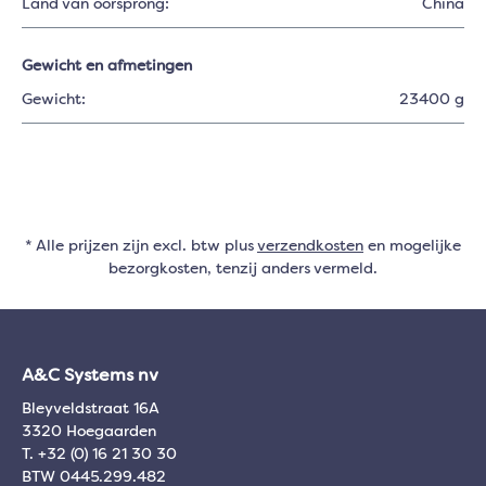
Land van oorsprong:
China
Gewicht en afmetingen
Gewicht:
23400 g
* Alle prijzen zijn excl. btw plus
verzendkosten
en mogelijke
bezorgkosten, tenzij anders vermeld.
A&C Systems nv
Bleyveldstraat 16A
3320 Hoegaarden
T. +32 (0) 16 21 30 30
BTW 0445.299.482