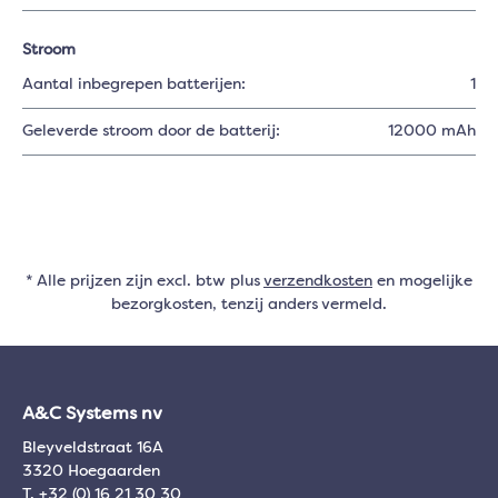
Stroom
Aantal inbegrepen batterijen:
1
Geleverde stroom door de batterij:
12000 mAh
* Alle prijzen zijn excl. btw plus
verzendkosten
en mogelijke
bezorgkosten, tenzij anders vermeld.
A&C Systems nv
Bleyveldstraat 16A
3320 Hoegaarden
T. +32 (0) 16 21 30 30