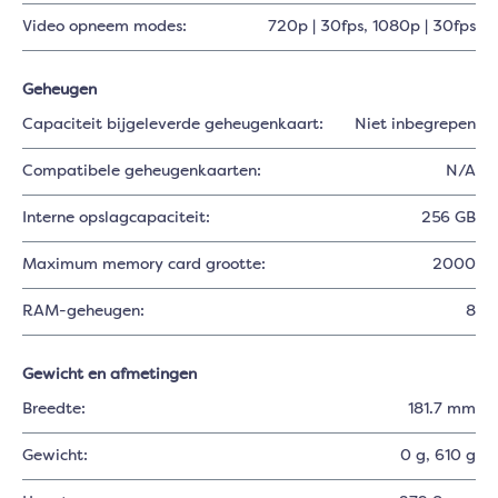
Video opneem modes:
720p | 30fps
, 1080p | 30fps
Geheugen
Capaciteit bijgeleverde geheugenkaart:
Niet inbegrepen
Compatibele geheugenkaarten:
N/A
Interne opslagcapaciteit:
256 GB
Maximum memory card grootte:
2000
RAM-geheugen:
8
Gewicht en afmetingen
Breedte:
181.7 mm
Gewicht:
0 g
, 610 g