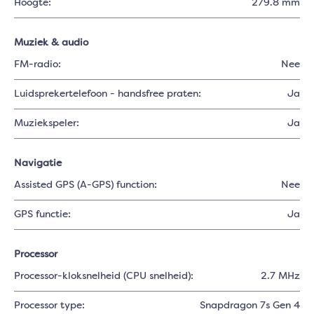
Hoogte:
279.8 mm
Muziek & audio
FM-radio:
Nee
Luidsprekertelefoon - handsfree praten:
Ja
Muziekspeler:
Ja
Navigatie
Assisted GPS (A-GPS) function:
Nee
GPS functie:
Ja
Processor
Processor-kloksnelheid (CPU snelheid):
2.7 MHz
Processor type:
Snapdragon 7s Gen 4