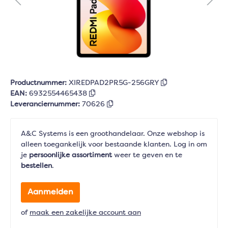
Productnummer:
XIREDPAD2PR5G-256GRY
EAN:
6932554465438
Leveranciernummer:
70626
A&C Systems is een groothandelaar. Onze webshop is
alleen toegankelijk voor bestaande klanten. Log in om
je
persoonlijke assortiment
weer te geven en te
bestellen
.
Aanmelden
of
maak een zakelijke account aan