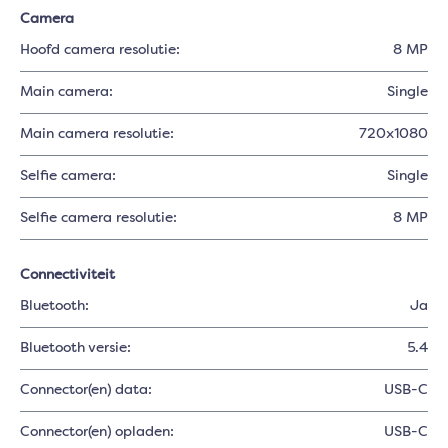
Camera
Hoofd camera resolutie:
8 MP
Main camera:
Single
Main camera resolutie:
720x1080
Selfie camera:
Single
Selfie camera resolutie:
8 MP
Connectiviteit
Bluetooth:
Ja
Bluetooth versie:
5.4
Connector(en) data:
USB-C
Connector(en) opladen:
USB-C