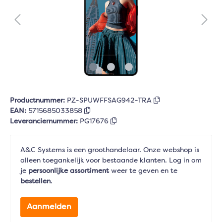
Productnummer:
PZ-SPUWFFSAG942-TRA
EAN:
5715685033858
Leveranciernummer:
PG17676
A&C Systems is een groothandelaar. Onze webshop is
alleen toegankelijk voor bestaande klanten. Log in om
je
persoonlijke assortiment
weer te geven en te
bestellen
.
Aanmelden