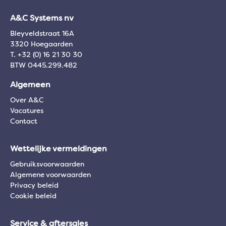
A&C Systems nv
Bleyveldstraat 16A
3320 Hoegaarden
T. +32 (0) 16 21 30 30
BTW 0445.299.482
Algemeen
Over A&C
Vacatures
Contact
Wettelijke vermeldingen
Gebruiksvoorwaarden
Algemene voorwaarden
Privacy beleid
Cookie beleid
Service & aftersales