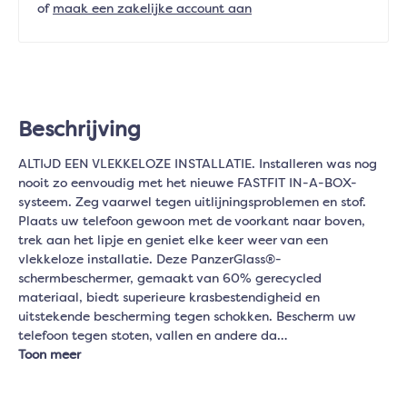
of
maak een zakelijke account aan
Beschrijving
ALTIJD EEN VLEKKELOZE INSTALLATIE. Installeren was nog
nooit zo eenvoudig met het nieuwe FASTFIT IN-A-BOX-
systeem. Zeg vaarwel tegen uitlijningsproblemen en stof.
Plaats uw telefoon gewoon met de voorkant naar boven,
trek aan het lipje en geniet elke keer weer van een
vlekkeloze installatie. Deze PanzerGlass®-
schermbeschermer, gemaakt van 60% gerecycled
materiaal, biedt superieure krasbestendigheid en
uitstekende bescherming tegen schokken. Bescherm uw
telefoon tegen stoten, vallen en andere da…
Toon meer