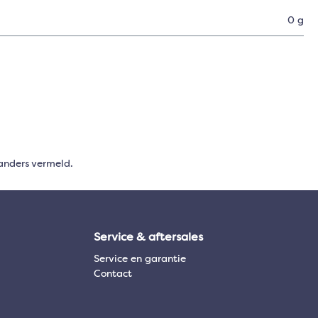
0 g
anders vermeld.
Service & aftersales
Service en garantie
Contact