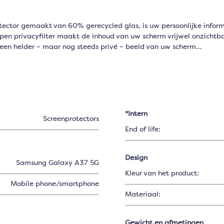
ector gemaakt van 60% gerecycled glas, is uw persoonlijke informa
orpen privacyfilter maakt de inhoud van uw scherm vrijwel onzichtba
 een helder – maar nog steeds privé – beeld van uw scherm…
*Intern
Screenprotectors
End of life:
Design
Samsung Galaxy A37 5G
Kleur van het product:
Mobile phone/smartphone
Materiaal:
Gewicht en afmetingen