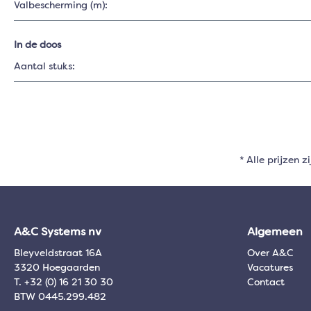
Valbescherming (m):
In de doos
Aantal stuks:
* Alle prijzen z
A&C Systems nv
Algemeen
Bleyveldstraat 16A
Over A&C
3320 Hoegaarden
Vacatures
T. +32 (0) 16 21 30 30
Contact
BTW 0445.299.482