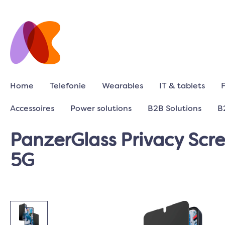
Home
Telefonie
Wearables
IT & tablets
Accessoires
Power solutions
B2B Solutions
B
PanzerGlass Privacy Scr
5G