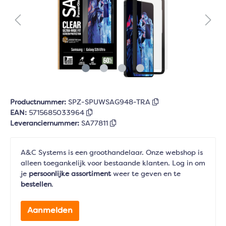
Productnummer:
SPZ-SPUWSAG948-TRA
EAN:
5715685033964
Leveranciernummer:
SA77811
A&C Systems is een groothandelaar. Onze webshop is
alleen toegankelijk voor bestaande klanten. Log in om
je
persoonlijke assortiment
weer te geven en te
bestellen
.
Aanmelden