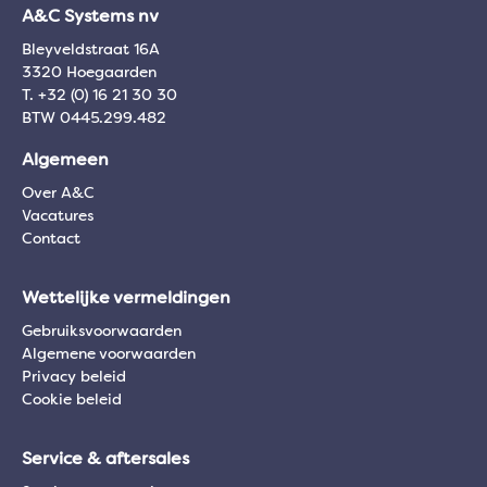
A&C Systems nv
Bleyveldstraat 16A
3320 Hoegaarden
T. +32 (0) 16 21 30 30
BTW 0445.299.482
Algemeen
Over A&C
Vacatures
Contact
Wettelijke vermeldingen
Gebruiksvoorwaarden
Algemene voorwaarden
Privacy beleid
Cookie beleid
Service & aftersales