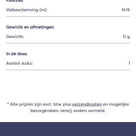
Functies
Valbescherming (m):
N/A
Gewicht en afmetingen
Gewicht:
0 g
In de doos
Aantal stuks:
1
* Alle prijzen zijn excl. btw plus
verzendkosten
en mogelijke
bezorgkosten, tenzij anders vermeld.