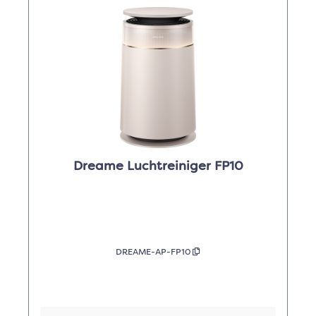
Dreame Luchtreiniger FP10
DREAME-AP-FP10