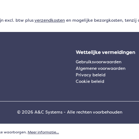
ijn excl. btw plus
verzendkosten
en mogelijke bezorgkosten, tenzij 
Wettelijke vermeldingen
Gebruiksvoorwaarden
Algemene voorwaarden
Privacy beleid
Cookie beleid
© 2026 A&C Systems - Alle rechten voorbehouden
 te waarborgen.
Meer informatie...