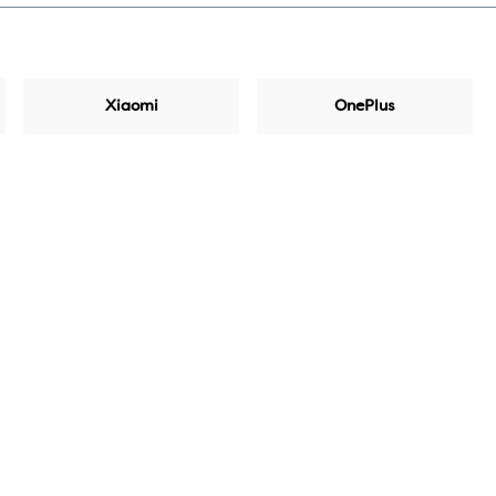
Xiaomi
OnePlus