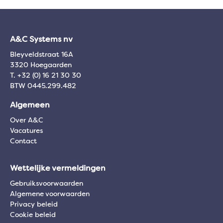
A&C Systems nv
Bleyveldstraat 16A
3320 Hoegaarden
T. +32 (0) 16 21 30 30
BTW 0445.299.482
Algemeen
Over A&C
Vacatures
Contact
Wettelijke vermeldingen
Gebruiksvoorwaarden
Algemene voorwaarden
Privacy beleid
Cookie beleid