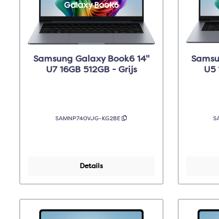
Samsung Galaxy Book6 14"
Samsu
U7 16GB 512GB - Grijs
U5 
SAMNP740VJG-KG2BE
S
Details