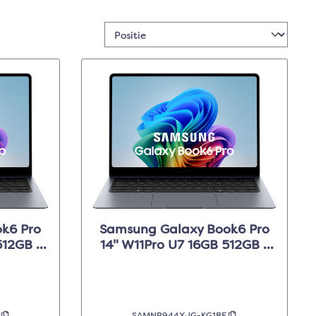
k6 Pro
Samsung Galaxy Book6 Pro
512GB -
14" W11Pro U7 16GB 512GB -
Grijs