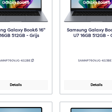
ng Galaxy Book6 16"
Samsung Galaxy Boo
16GB 512GB - Grijs
U7 16GB 512GB - G
AMNP760VJG-KG2BE
SAMNP760VJG-KG3B
Details
Details