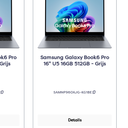
k6 Pro
Samsung Galaxy Book6 Pro
Grijs
16" U5 16GB 512GB - Grijs
E
SAMNP960XJG-KG1BE
Details