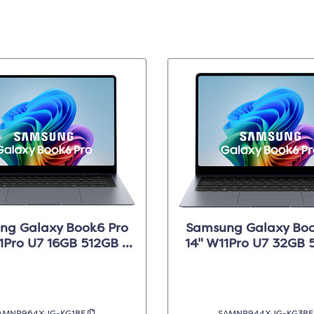
ng Galaxy Book6 Pro
Samsung Galaxy Boo
1Pro U7 16GB 512GB -
14" W11Pro U7 32GB 
Grijs
Grijs