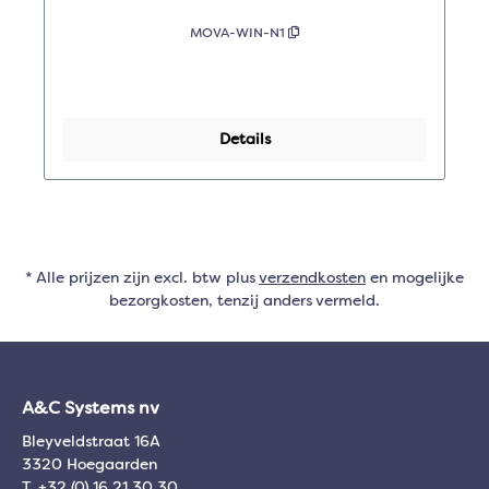
MOVA-WIN-N1
Details
* Alle prijzen zijn excl. btw plus
verzendkosten
en mogelijke
bezorgkosten, tenzij anders vermeld.
A&C Systems nv
Bleyveldstraat 16A
3320 Hoegaarden
T. +32 (0) 16 21 30 30