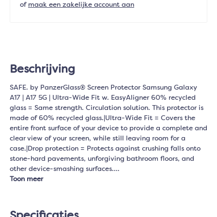
of
maak een zakelijke account aan
Beschrijving
SAFE. by PanzerGlass® Screen Protector Samsung Galaxy
A17 | A17 5G | Ultra-Wide Fit w. EasyAligner 60% recycled
glass = Same strength. Circulation solution. This protector is
made of 60% recycled glass.|Ultra-Wide Fit = Covers the
entire front surface of your device to provide a complete and
clear view of your screen, while still leaving room for a
case.|Drop protection = Protects against crushing falls onto
stone-hard pavements, unforgiving bathroom floors, and
other device-smashing surfaces.…
Toon meer
Specificaties