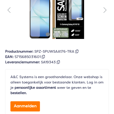
Productnummer:
SPZ-SPUWSAA176-TRA
EAN:
5715685031601
Leveranciernummer:
SA19343
A&C Systems is een groothandelaar. Onze webshop is
alleen toegankelijk voor bestaande klanten. Log in om
je
persoonlijke assortiment
weer te geven en te
bestellen
.
Aanmelden