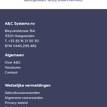
bezorgkosten, tenzij anders vermeld.
A&C Systems nv
Bleyveldstraat 16A
3320 Hoegaarden
T. +32 (0) 16 21 30 30
BTW 0445.299.482
Algemeen
Over A&C
Vacatures
Contact
Wettelijke vermeldingen
Gebruiksvoorwaarden
Algemene voorwaarden
Privacy beleid