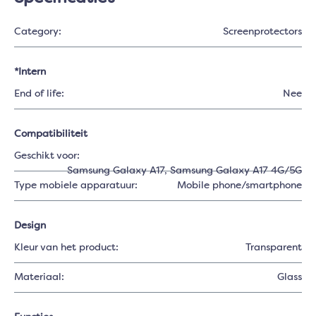
Category:
Screenprotectors
*Intern
End of life:
Nee
Compatibiliteit
Geschikt voor:
Samsung Galaxy A17
, Samsung Galaxy A17 4G/5G
Type mobiele apparatuur:
Mobile phone/smartphone
Design
Kleur van het product:
Transparent
Materiaal:
Glass