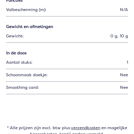
Functies
Valbescherming (m):
N/A
Gewicht en afmetingen
Gewicht:
0 g
, 10 g
In de doos
Aantal stuks:
1
Schoonmaak doekje:
Nee
Smoothing card:
Nee
* Alle prijzen zijn excl. btw plus
verzendkosten
en mogelijke