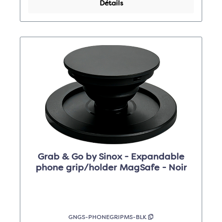
Détails
Grab & Go by Sinox - Expandable
phone grip/holder MagSafe - Noir
GNGS-PHONEGRIPMS-BLK