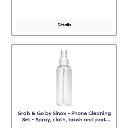
Détails
Grab & Go by Sinox - Phone Cleaning
Set - Spray, cloth, brush and port
brush