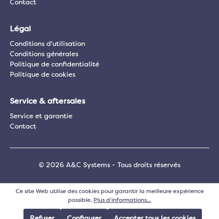
Contact
Légal
Conditions d'utilisation
Conditions générales
Politique de confidentialité
Politique de cookies
Service & aftersales
Service et garantie
Contact
© 2026 A&C Systems - Tous droits réservés
Ce site Web utilise des cookies pour garantir la meilleure expérience
possible.
Plus d'informations...
Refuser
Configurer
Accepter tous les cookies