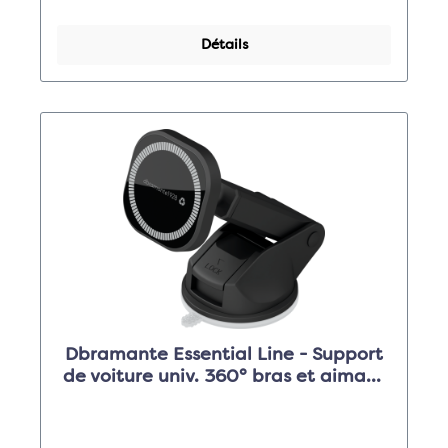
Détails
Dbramante Essential Line - Support
de voiture univ. 360° bras et aimant
- noir