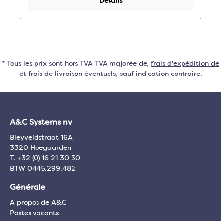
Détails
* Tous les prix sont hors TVA TVA majorée de,
frais d'expédition de
et frais de livraison éventuels, sauf indication contraire.
A&C Systems nv
Bleyveldstraat 16A
3320 Hoegaarden
T. +32 (0) 16 21 30 30
BTW 0445.299.482
Générale
A propos de A&C
Postes vacants