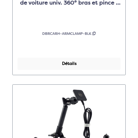
de voiture univ. 360° bras et pince -
noir
DBRCARH-ARMCLAMP-BLK
Détails