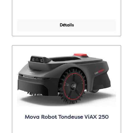
Détails
Mova Robot Tondeuse ViAX 250