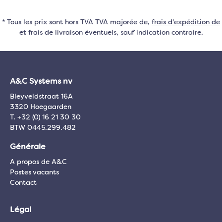
* Tous les prix sont hors TVA TVA majorée de,
frais d'expédition de
et frais de livraison éventuels, sauf indication contraire.
A&C Systems nv
Bleyveldstraat 16A
3320 Hoegaarden
T. +32 (0) 16 21 30 30
BTW 0445.299.482
Générale
A propos de A&C
Postes vacants
Contact
Légal