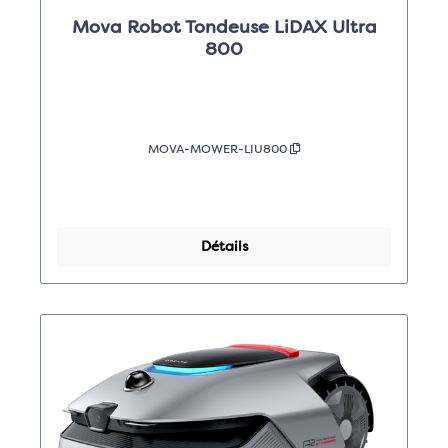
Mova Robot Tondeuse LiDAX Ultra
800
MOVA-MOWER-LIU800
Détails