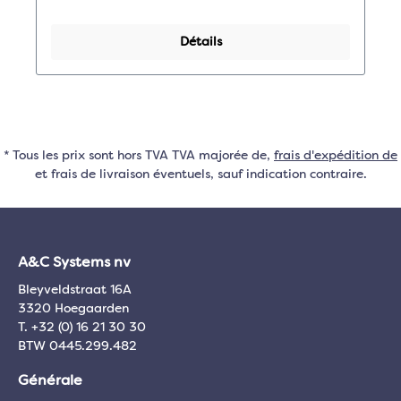
Détails
* Tous les prix sont hors TVA TVA majorée de,
frais d'expédition de
et frais de livraison éventuels, sauf indication contraire.
A&C Systems nv
Bleyveldstraat 16A
3320 Hoegaarden
T. +32 (0) 16 21 30 30
BTW 0445.299.482
Générale