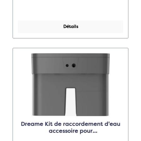
Détails
Dreame Kit de raccordement d'eau
accessoire pour
A10URollerC/A10UTrackC/A10Rolle