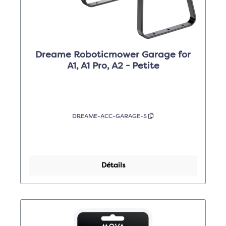
Dreame Roboticmower Garage for
A1, A1 Pro, A2 - Petite
DREAME-ACC-GARAGE-S
Détails