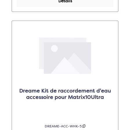
Détails
Dreame Kit de raccordement d'eau
accessoire pour Matrix10Ultra
DREAME-ACC-WHK-5