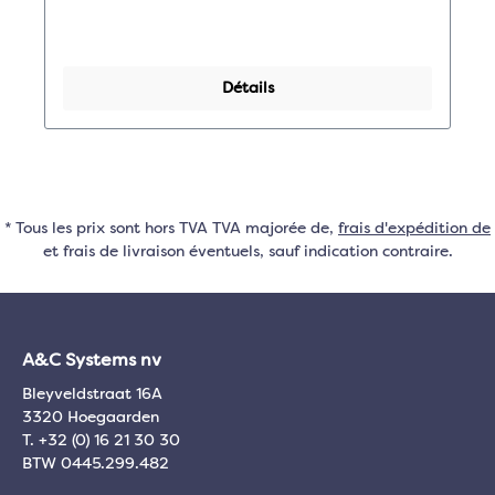
Détails
* Tous les prix sont hors TVA TVA majorée de,
frais d'expédition de
et frais de livraison éventuels, sauf indication contraire.
A&C Systems nv
Bleyveldstraat 16A
3320 Hoegaarden
T. +32 (0) 16 21 30 30
BTW 0445.299.482