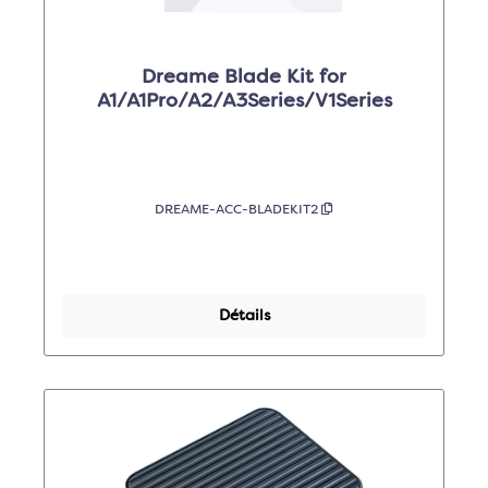
Dreame Blade Kit for
A1/A1Pro/A2/A3Series/V1Series
DREAME-ACC-BLADEKIT2
Détails