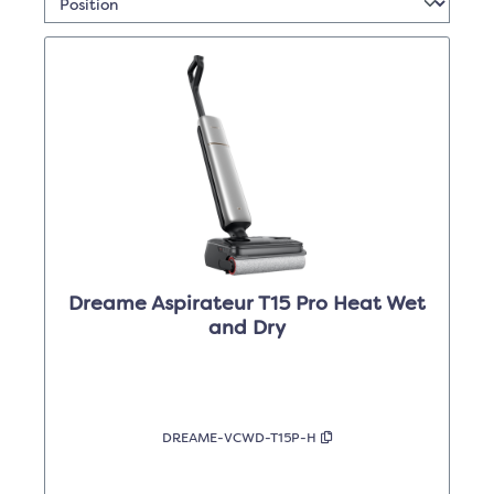
Dreame Aspirateur T15 Pro Heat Wet
and Dry
DREAME-VCWD-T15P-H