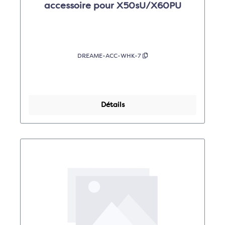
accessoire pour X50sU/X60PU
DREAME-ACC-WHK-7
Détails