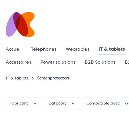
Accueil
Téléphones
Wearables
IT & tablets
Accessoires
Power solutions
B2B Solutions
B
IT & tablets
Screenprotectors
Fabricant
Category
Compatible avec