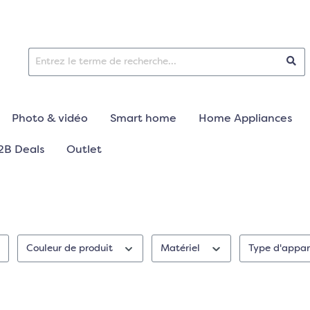
Photo & vidéo
Smart home
Home Appliances
2B Deals
Outlet
Couleur de produit
Matériel
Type d'appar