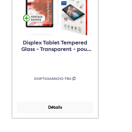
Displex Tablet Tempered
Glass - Transparent - pour
Samsung Galaxy Tab A9+
DISPTGSAMX210-TRA
Détails