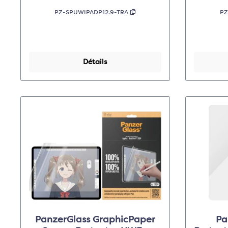
PZ-SPUWIPADP12.9-TRA
PZ
Détails
PanzerGlass GraphicPaper
Pa