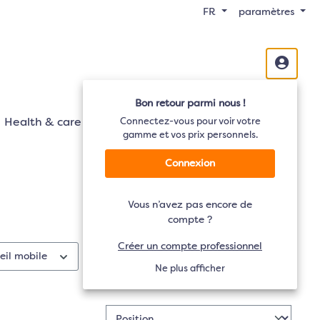
FR
paramètres
Bon retour parmi nous !
Health & care
Mobilité
Connectez-vous pour voir votre
Audio
TV
gamme et vos prix personnels.
Connexion
Vous n’avez pas encore de
compte ?
Créer un compte professionnel
eil mobile
Prix
Ne plus afficher