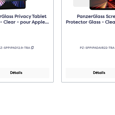
Glass Privacy Tablet
PanzerGlass Scr
 - Clear - pour Apple
Protector Glass - Clea
iPad Pro 12.9"
Apple iPad Pro 11?
Z-SPPIPAD12.9-TRA
PZ-SPPIPADAIR22-TR
Détails
Détails