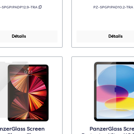
-SPGPIPADP12.9-TRA
PZ-SPGPIPAD10.2-TR
Détails
Détails
nzerGlass Screen
PanzerGlass Scr