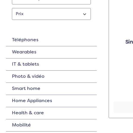
Prix
Téléphones
Si
Wearables
IT & tablets
Photo & vidéo
Smart home
Home Appliances
Health & care
Mobilité