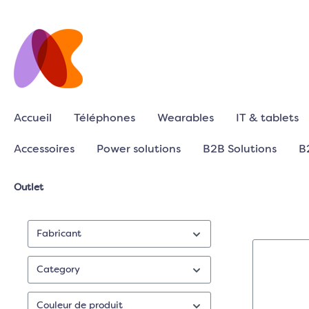
Accueil
Téléphones
Wearables
IT & tablets
Accessoires
Power solutions
B2B Solutions
B
Outlet
Fabricant
Category
Couleur de produit