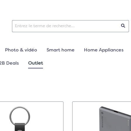
Photo & vidéo
Smart home
Home Appliances
2B Deals
Outlet