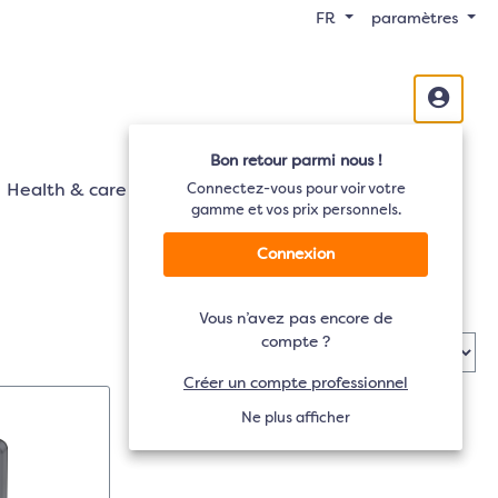
FR
paramètres
Bon retour parmi nous !
Health & care
Mobilité
Connectez-vous pour voir votre
Audio
TV
gamme et vos prix personnels.
Connexion
Vous n’avez pas encore de
compte ?
Créer un compte professionnel
Ne plus afficher