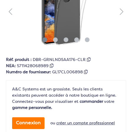
Réf. produit :
DBR-GRNLNDSAA176-CLR
NEA:
5711428068989
Numéro de fournisseur:
GL17CL006898
A&C Systems est un grossiste. Seuls les clients
existants peuvent accéder à notre boutique en ligne.
Connectez-vous pour visualiser et
commander
votre
gamme personnelle.
Connexion
ou
créer un compte professionnel