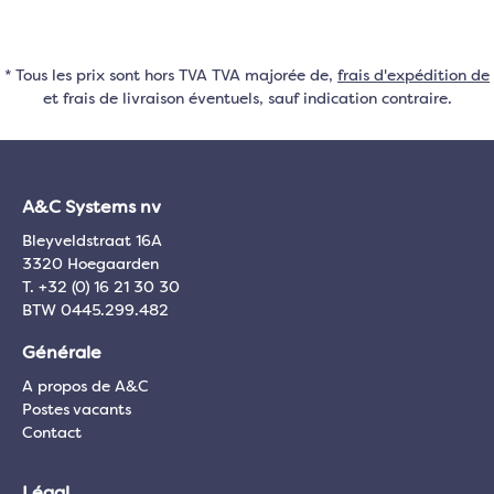
* Tous les prix sont hors TVA TVA majorée de,
frais d'expédition de
et frais de livraison éventuels, sauf indication contraire.
A&C Systems nv
Bleyveldstraat 16A
3320 Hoegaarden
T. +32 (0) 16 21 30 30
BTW 0445.299.482
Générale
A propos de A&C
Postes vacants
Contact