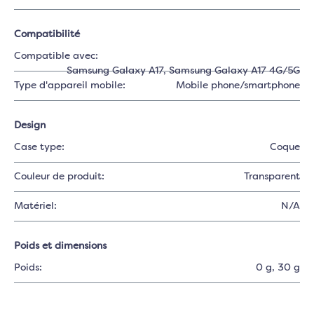
Compatibilité
Compatible avec:
Samsung Galaxy A17
, Samsung Galaxy A17 4G/5G
Type d'appareil mobile:
Mobile phone/smartphone
Design
Case type:
Coque
Couleur de produit:
Transparent
Matériel:
N/A
Poids et dimensions
Poids:
0 g
, 30 g