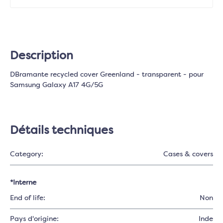
Description
DBramante recycled cover Greenland - transparent - pour
Samsung Galaxy A17 4G/5G
Détails techniques
Category:
Cases & covers
*Interne
End of life:
Non
Pays d'origine:
Inde