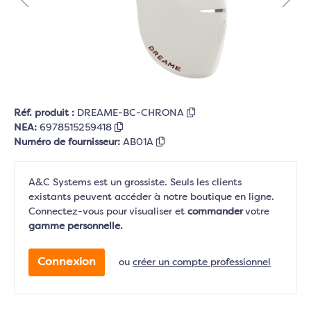
Réf. produit :
DREAME-BC-CHRONA
NEA:
6978515259418
Numéro de fournisseur:
AB01A
A&C Systems est un grossiste. Seuls les clients
existants peuvent accéder à notre boutique en ligne.
Connectez-vous pour visualiser et
commander
votre
gamme personnelle.
Connexion
ou
créer un compte professionnel