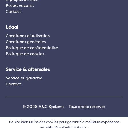
Postes vacants
Contact
Légal
Conditions d'utilisation
Conditions générales
Politique de confidentialité
Politique de cookies
Service & aftersales
Service et garantie
Contact
© 2026 A&C Systems - Tous droits réservés
Ce site Web utilise des cookies pour garantir la meilleure expérience
possible.
Plus d'informations...