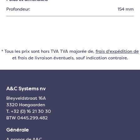
Profondeur:
154 mm
* Tous les prix sont hors TVA TVA majorée de,
frais d'expédition de
et frais de livraison éventuels, sauf indication contraire.
A&C Systems nv
Bleyveldstraat 16A
3320 Hoegaarden
T. +32 (0) 16 21 30 30
BTW 0445.299.482
Générale
A propos de A&C