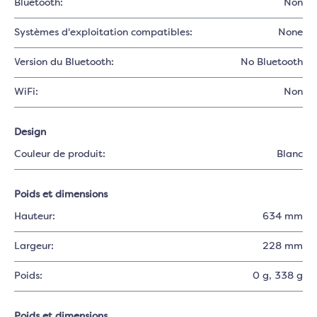
Bluetooth:
Non
Systèmes d'exploitation compatibles:
None
Version du Bluetooth:
No Bluetooth
WiFi:
Non
Design
Couleur de produit:
Blanc
Poids et dimensions
Hauteur:
634 mm
Largeur:
228 mm
Poids:
0 g
, 338 g
Poids et dimensions