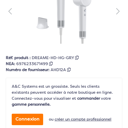
Réf. produit :
DREAME-HD-HG-GRY
NEA:
6976233671499
Numéro de fournisseur:
AHD12A
A&C Systems est un grossiste. Seuls les clients
existants peuvent accéder à notre boutique en ligne.
Connectez-vous pour visualiser et
commander
votre
gamme personnelle.
Connexion
ou
créer un compte professionnel