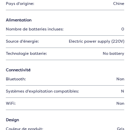
Pays d'origine:
Chine
Alimentation
Nombre de batteries incluses:
0
Source d'énergie:
Electric power supply (220V)
Technologie batterie:
No battery
Connectivité
Bluetooth:
Non
Systèmes d'exploitation compatibles:
N
WiFi:
Non
Design
Couleur de produit:
Gris