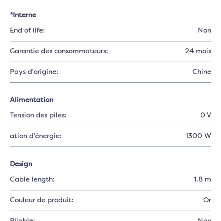
*Interne
End of life:
Non
Garantie des consommateurs:
24 mois
Pays d'origine:
Chine
Alimentation
Tension des piles:
0 V
ation d'énergie:
1300 W
Design
Cable length:
1.8 m
Couleur de produit:
Or