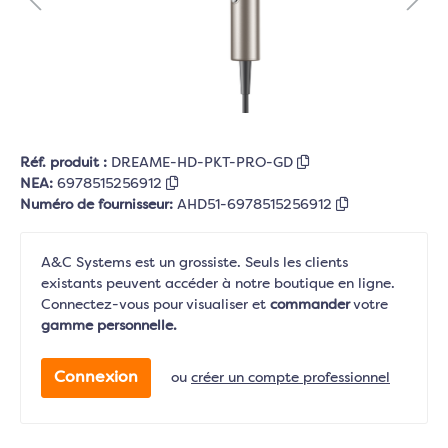
Réf. produit :
DREAME-HD-PKT-PRO-GD
NEA:
6978515256912
Numéro de fournisseur:
AHD51-6978515256912
A&C Systems est un grossiste. Seuls les clients
existants peuvent accéder à notre boutique en ligne.
Connectez-vous pour visualiser et
commander
votre
gamme personnelle.
Connexion
ou
créer un compte professionnel