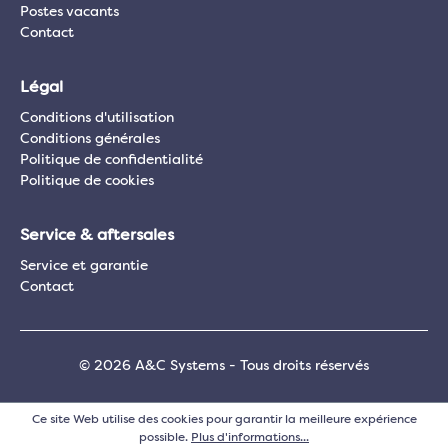
Postes vacants
Contact
Légal
Conditions d'utilisation
Conditions générales
Politique de confidentialité
Politique de cookies
Service & aftersales
Service et garantie
Contact
© 2026 A&C Systems - Tous droits réservés
Ce site Web utilise des cookies pour garantir la meilleure expérience
possible.
Plus d'informations...