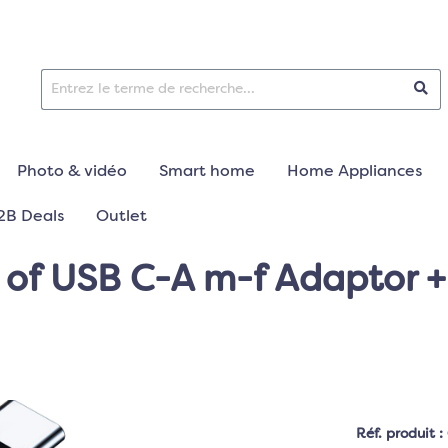
Photo & vidéo
Smart home
Home Appliances
2B Deals
Outlet
t of USB C-A m-f Adaptor 
Réf. produit :