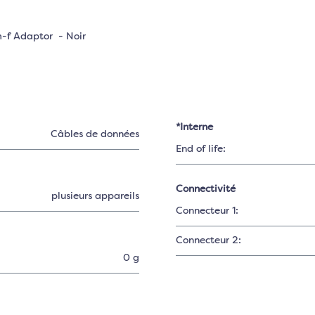
m-f Adaptor - Noir
*Interne
Câbles de données
End of life:
Connectivité
plusieurs appareils
Connecteur 1:
Connecteur 2:
0 g