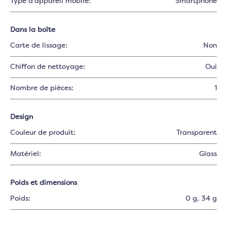
Type d'appareil mobile:
Smartphone
Dans la boîte
Carte de lissage:
Non
Chiffon de nettoyage:
Oui
Nombre de pièces:
1
Design
Couleur de produit:
Transparent
Matériel:
Glass
Poids et dimensions
Poids:
0 g
, 34 g