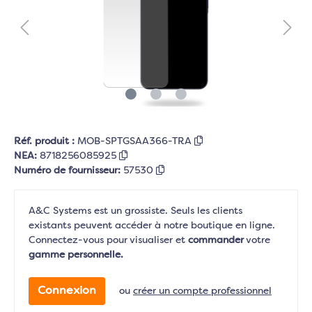
Réf. produit :
MOB-SPTGSAA366-TRA
NEA:
8718256085925
Numéro de fournisseur:
57530
A&C Systems est un grossiste. Seuls les clients
existants peuvent accéder à notre boutique en ligne.
Connectez-vous pour visualiser et
commander
votre
gamme personnelle.
Connexion
ou
créer un compte professionnel