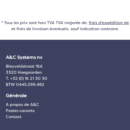
* Tous les prix sont hors TVA TVA majorée de,
frais d'expédition de
et frais de livraison éventuels, sauf indication contraire.
A&C Systems nv
Bleyveldstraat 16A
3320 Hoegaarden
T. +32 (0) 16 21 30 30
BTW 0445.299.482
Générale
A propos de A&C
Postes vacants
Contact