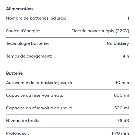
Alimentation
Nombre de batteries incluses:
1
Source d'énergie:
Electric power supply (220V)
Technologie batterie:
No battery
Temps de chargement:
4 h
Batterie
Autonomie de la batterie jusqu'à:
40 min
Capacité du réservoir d'eau:
800 ml
Capacité du réservoir d'eau sale:
500 ml
Niveau de bruit:
76 dB
Profondeur:
1170 mm