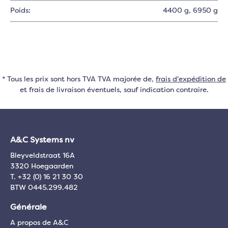
Poids:
4400 g
, 6950 g
* Tous les prix sont hors TVA TVA majorée de,
frais d'expédition de
et frais de livraison éventuels, sauf indication contraire.
A&C Systems nv
Bleyveldstraat 16A
3320 Hoegaarden
T. +32 (0) 16 21 30 30
BTW 0445.299.482
Générale
A propos de A&C