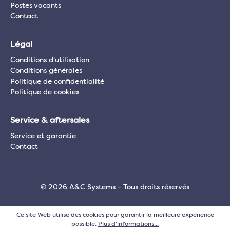
Postes vacants
Contact
Légal
Conditions d'utilisation
Conditions générales
Politique de confidentialité
Politique de cookies
Service & aftersales
Service et garantie
Contact
© 2026 A&C Systems - Tous droits réservés
Ce site Web utilise des cookies pour garantir la meilleure expérience
possible.
Plus d'informations...