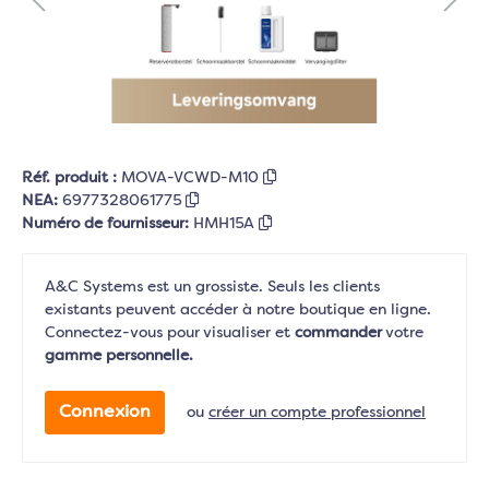
Réf. produit :
MOVA-VCWD-M10
NEA:
6977328061775
Numéro de fournisseur:
HMH15A
A&C Systems est un grossiste. Seuls les clients
existants peuvent accéder à notre boutique en ligne.
Connectez-vous pour visualiser et
commander
votre
gamme personnelle.
Connexion
ou
créer un compte professionnel