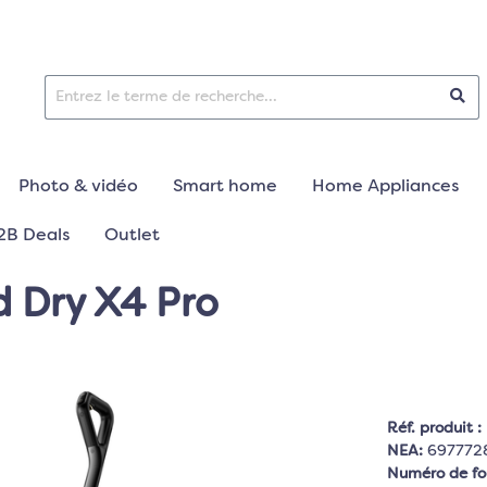
Photo & vidéo
Smart home
Home Appliances
2B Deals
Outlet
 Dry X4 Pro
Réf. produit :
NEA:
697772
Numéro de fo