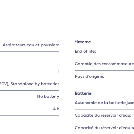
*Interne
Aspirateurs eau et poussière
End of life:
Garantie des consommateurs
1
Pays d'origine:
20V)
, Standalone by batteries
Batterie
No battery
Autonomie de la batterie jusq
4 h
Capacité du réservoir d'eau:
Capacité du réservoir d'eau s