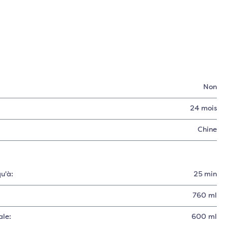
Non
:
24 mois
Chine
u'à:
25 min
760 ml
ale:
600 ml