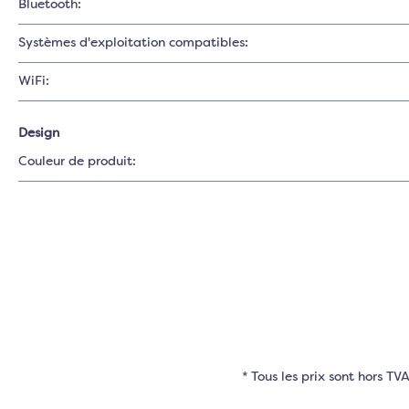
Bluetooth:
Systèmes d'exploitation compatibles:
WiFi:
Design
Couleur de produit:
* Tous les prix sont hors T