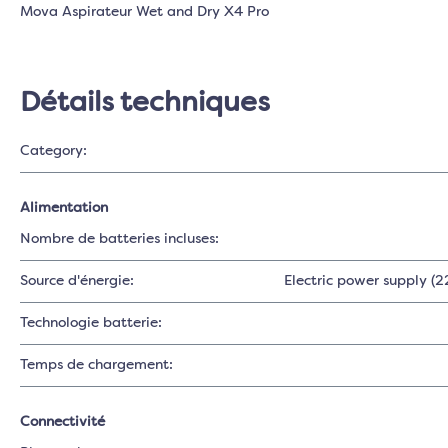
Mova Aspirateur Wet and Dry X4 Pro
Détails techniques
Category:
Alimentation
Nombre de batteries incluses:
Source d'énergie:
Electric power supply (2
Technologie batterie:
Temps de chargement:
Connectivité