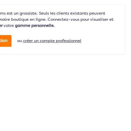
s est un grossiste. Seuls les clients existants peuvent
notre boutique en ligne. Connectez-vous pour visualiser et
er
votre
gamme personnelle.
ion
ou
créer un compte professionnel