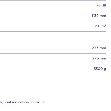
76 dB
1139 mm
350 m²
233 mm
275 mm
5300 g
s, sauf indication contraire.