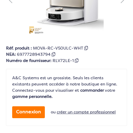
Réf. produit :
MOVA-RC-V50ULC-WHT
NEA:
6977728943794
Numéro de fournisseur:
RLV72LE-1
A&C Systems est un grossiste. Seuls les clients
existants peuvent accéder à notre boutique en ligne.
Connectez-vous pour visualiser et
commander
votre
gamme personnelle.
Connexion
ou
créer un compte professionnel