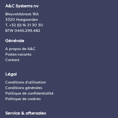
A&C Systems nv
Bleyveldstraat 16A
3320 Hoegaarden
T. +32 (0) 16 21 30 30
BTW 0445.299.482
Générale
A propos de A&C
Postes vacants
Contact
Légal
Conditions d'utilisation
Conditions générales
Politique de confidentialité
Politique de cookies
Service & aftersales