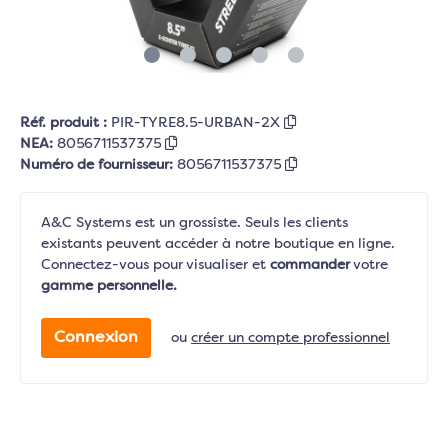
Réf. produit :
PIR-TYRE8.5-URBAN-2X
NEA:
8056711537375
Numéro de fournisseur:
8056711537375
A&C Systems est un grossiste. Seuls les clients
existants peuvent accéder à notre boutique en ligne.
Connectez-vous pour visualiser et
commander
votre
gamme personnelle.
Connexion
ou
créer un compte professionnel