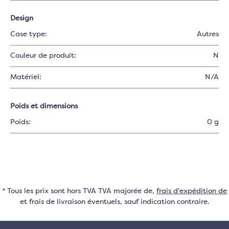
Design
Case type:
Autres
Couleur de produit:
N
Matériel:
N/A
Poids et dimensions
Poids:
0 g
* Tous les prix sont hors TVA TVA majorée de,
frais d'expédition de
et frais de livraison éventuels, sauf indication contraire.