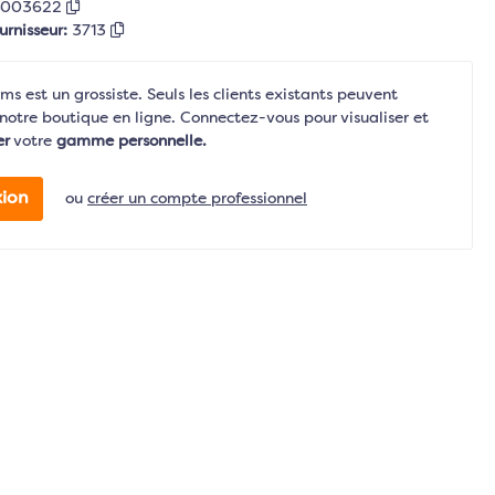
5003622
urnisseur:
3713
s est un grossiste. Seuls les clients existants peuvent
notre boutique en ligne. Connectez-vous pour visualiser et
er
votre
gamme personnelle.
ion
ou
créer un compte professionnel