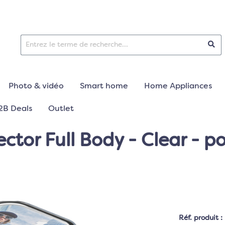
Photo & vidéo
Smart home
Home Appliances
2B Deals
Outlet
ctor Full Body - Clear - p
Réf. produit :