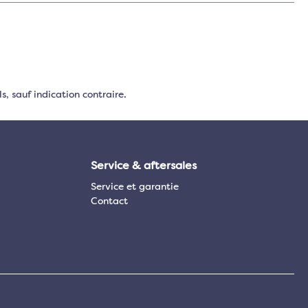
s, sauf indication contraire.
Service & aftersales
Service et garantie
Contact