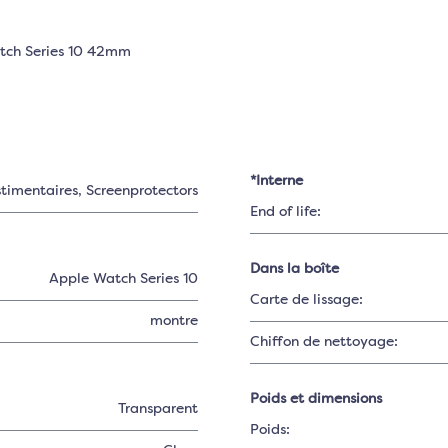
atch Series 10 42mm
*Interne
stimentaires
, Screenprotectors
End of life:
Dans la boîte
Apple Watch Series 10
Carte de lissage:
montre
Chiffon de nettoyage:
Poids et dimensions
Transparent
Poids: