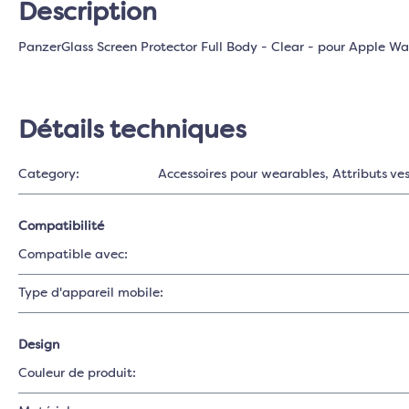
Description
PanzerGlass Screen Protector Full Body - Clear - pour Apple W
Détails techniques
Category:
Accessoires pour wearables
, Attributs ve
Compatibilité
Compatible avec:
Type d'appareil mobile:
Design
Couleur de produit: