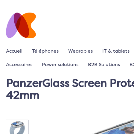
Accueil
Téléphones
Wearables
IT & tablets
Accessoires
Power solutions
B2B Solutions
B
PanzerGlass Screen Prote
42mm