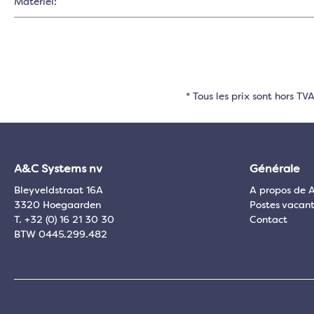
Matériel:
* Tous les prix sont hors T
A&C Systems nv
Générale
Bleyveldstraat 16A
A propos de 
3320 Hoegaarden
Postes vacant
T. +32 (0) 16 21 30 30
Contact
BTW 0445.299.482