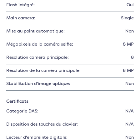
Flash intégré:
Oui
Main camera:
Single
Mise au point automatique:
Non
Mégapixels de la caméra selfie:
8 MP
Résolution caméra principale:
8
Résolution de la caméra principale:
8 MP
Stabilitation d'image optique:
Non
Certificats
Categorie DAS:
N/A
Disposition des touches du clavier:
N/A
Lecteur d'empreinte digitale:
Non