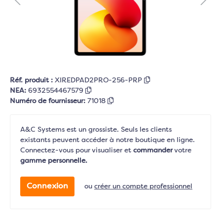
Réf. produit :
XIREDPAD2PRO-256-PRP
NEA:
6932554467579
Numéro de fournisseur:
71018
A&C Systems est un grossiste. Seuls les clients
existants peuvent accéder à notre boutique en ligne.
Connectez-vous pour visualiser et
commander
votre
gamme personnelle.
Connexion
ou
créer un compte professionnel