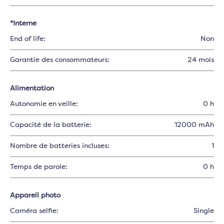
*Interne
End of life:
Non
Garantie des consommateurs:
24 mois
Alimentation
Autonomie en veille:
0 h
Capacité de la batterie:
12000 mAh
Nombre de batteries incluses:
1
Temps de parole:
0 h
Appareil photo
Caméra selfie:
Single