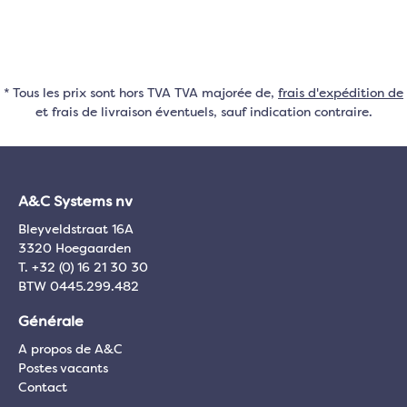
* Tous les prix sont hors TVA TVA majorée de,
frais d'expédition de
et frais de livraison éventuels, sauf indication contraire.
A&C Systems nv
Bleyveldstraat 16A
3320 Hoegaarden
T. +32 (0) 16 21 30 30
BTW 0445.299.482
Générale
A propos de A&C
Postes vacants
Contact