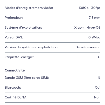
Modes d'enregistrement vidéo:
1080p | 30fps
Profondeur:
7.5 mm
Système d'exploitation:
Xiaomi HyperOS
Valeur DAS:
0 W/kg
Version du système d'exploitation:
Dernière version
Étiquette-énergie:
G
Connectivité
Bande GSM (1ère carte SIM):
N
Bluetooth:
Oui
Certifié DLNA:
Non