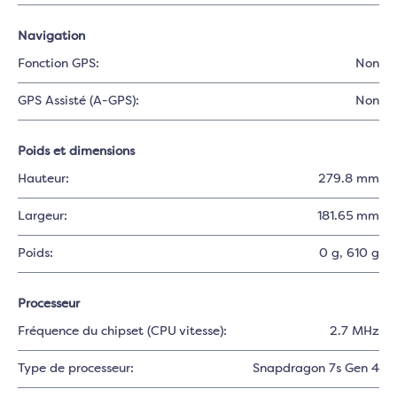
Navigation
Fonction GPS:
Non
GPS Assisté (A-GPS):
Non
Poids et dimensions
Hauteur:
279.8 mm
Largeur:
181.65 mm
Poids:
0 g
, 610 g
Processeur
Fréquence du chipset (CPU vitesse):
2.7 MHz
Type de processeur:
Snapdragon 7s Gen 4