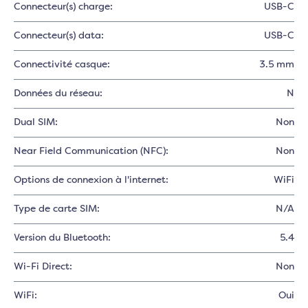
Connecteur(s) charge:
USB-C
Connecteur(s) data:
USB-C
Connectivité casque:
3.5 mm
Données du réseau:
N
Dual SIM:
Non
Near Field Communication (NFC):
Non
Options de connexion à l'internet:
WiFi
Type de carte SIM:
N/A
Version du Bluetooth:
5.4
Wi-Fi Direct:
Non
WiFi:
Oui