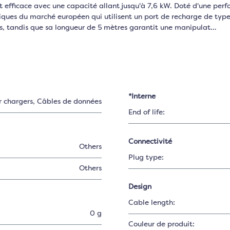
et efficace avec une capacité allant jusqu'à 7,6 kW. Doté d'une p
riques du marché européen qui utilisent un port de recharge de type
es, tandis que sa longueur de 5 mètres garantit une manipulat…
*Interne
r chargers
, Câbles de données
End of life:
Connectivité
Others
Plug type:
Others
Design
Cable length:
0 g
Couleur de produit: