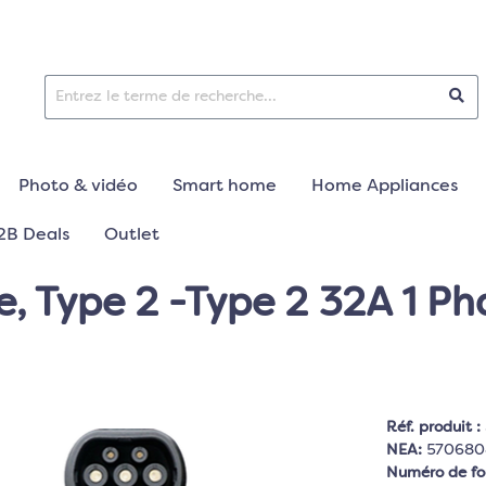
Photo & vidéo
Smart home
Home Appliances
2B Deals
Outlet
 Type 2 -Type 2 32A 1 Pha
Réf. produit :
NEA:
570680
Numéro de fo