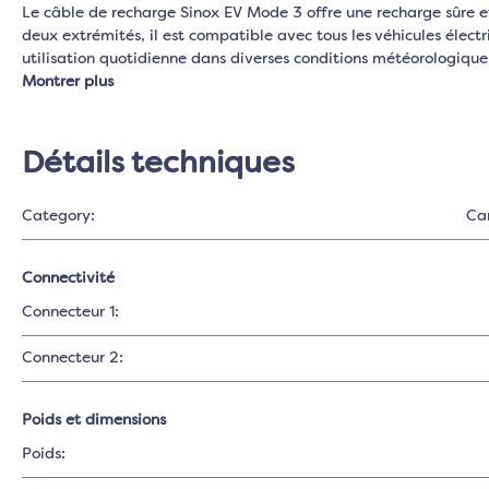
Le câble de recharge Sinox EV Mode 3 offre une recharge sûre 
deux extrémités, il est compatible avec tous les véhicules élect
utilisation quotidienne dans diverses conditions météorologiqu
Montrer plus
Détails techniques
Category:
Ca
Connectivité
Connecteur 1:
Connecteur 2:
Poids et dimensions
Poids: