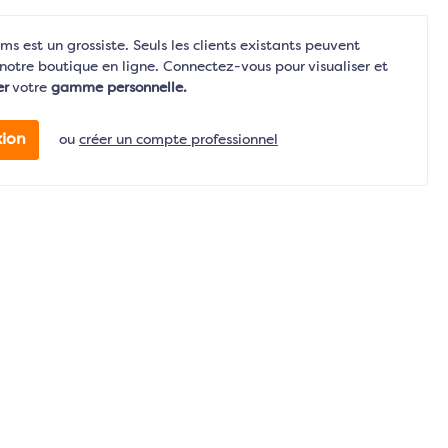
s est un grossiste. Seuls les clients existants peuvent
notre boutique en ligne. Connectez-vous pour visualiser et
er
votre
gamme personnelle.
ion
ou
créer un compte professionnel