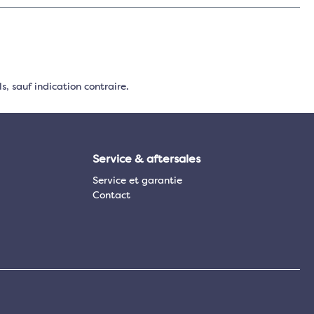
s, sauf indication contraire.
Service & aftersales
Service et garantie
Contact