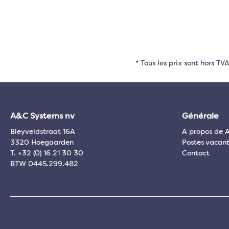
* Tous les prix sont hors T
A&C Systems nv
Générale
Bleyveldstraat 16A
A propos de 
3320 Hoegaarden
Postes vacant
T. +32 (0) 16 21 30 30
Contact
BTW 0445.299.482