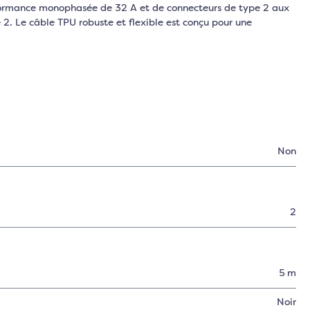
erformance monophasée de 32 A et de connecteurs de type 2 aux
 2. Le câble TPU robuste et flexible est conçu pour une
Non
2
5 m
Noir