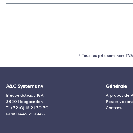
* Tous les prix sont hors T
A&C Systems nv
Générale
Bleyveldstraat 16A
A propos de 
3320 Hoegaarden
Postes vacant
T. +32 (0) 16 21 30 30
Contact
BTW 0445.299.482