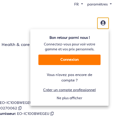
FR
paramètres
Bon retour parmi nous !
Health & care
Mobilité
Connectez-vous pour voir votre
Audio
TV
gamme et vos prix personnels.
Connexion
Vous n’avez pas encore de
compte ?
Créer un compte professionnel
Ne plus afficher
EO-IC100BWEGEU
90270062
urnisseur:
EO-IC100BWEGEU