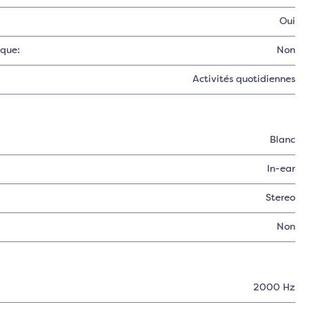
Oui
aque:
Non
Activités quotidiennes
Blanc
In-ear
Stereo
Non
2000 Hz