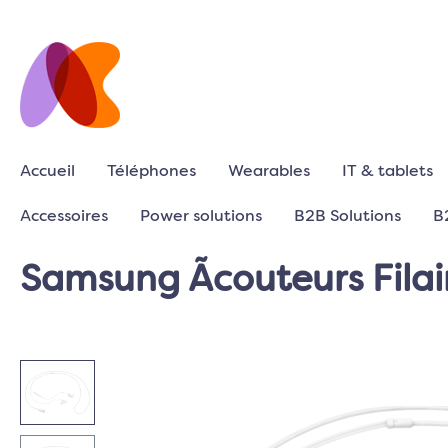
Accueil
Téléphones
Wearables
IT & tablets
Accessoires
Power solutions
B2B Solutions
B
Samsung Ãcouteurs Fila