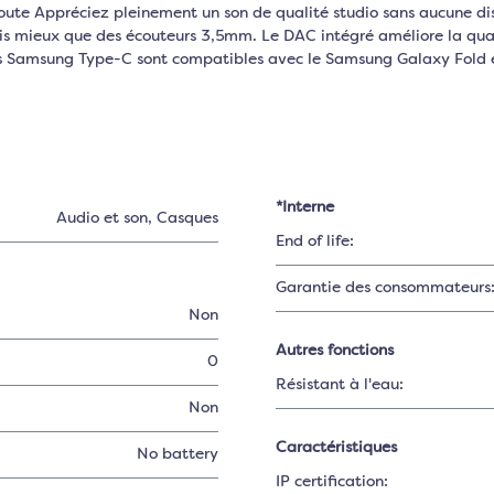
oute Appréciez pleinement un son de qualité studio sans aucune di
is mieux que des écouteurs 3,5mm. Le DAC intégré améliore la quali
urs Samsung Type-C sont compatibles avec le Samsung Galaxy Fold 
*Interne
Audio et son
, Casques
End of life:
Garantie des consommateurs
Non
Autres fonctions
0
Résistant à l'eau:
Non
Caractéristiques
No battery
IP certification: