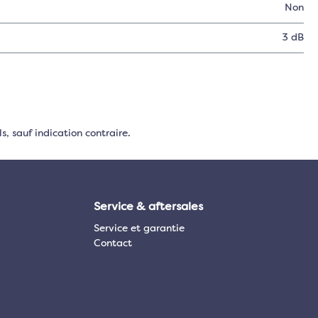
Non
3 dB
s, sauf indication contraire.
Service & aftersales
Service et garantie
Contact