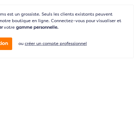
s est un grossiste. Seuls les clients existants peuvent
notre boutique en ligne. Connectez-vous pour visualiser et
er
votre
gamme personnelle.
ion
ou
créer un compte professionnel