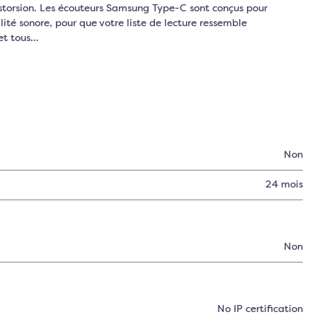
storsion. Les écouteurs Samsung Type-C sont conçus pour
té sonore, pour que votre liste de lecture ressemble
et tous…
Non
:
24 mois
Non
No IP certification