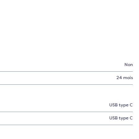
Non
:
24 mois
USB type C
USB type C