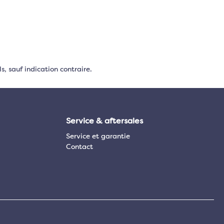
s, sauf indication contraire.
Service & aftersales
Service et garantie
Contact