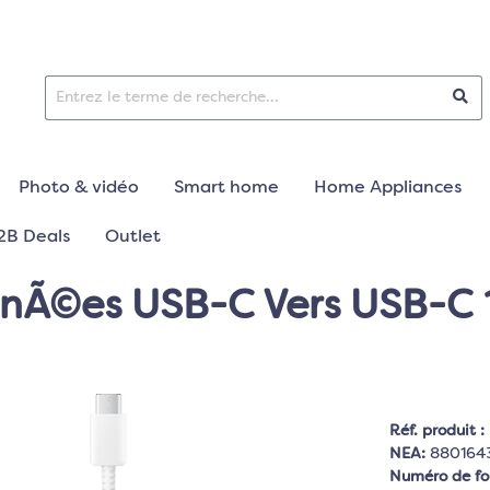
Photo & vidéo
Smart home
Home Appliances
2B Deals
Outlet
Ã©es USB-C Vers USB-C 1
Réf. produit :
NEA:
880164
Numéro de fo