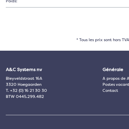
Poids:
* Tous les prix sont hors T
A&C Systems nv
Générale
Bleyveldstraat 16A
A propos de 
3320 Hoegaarden
Postes vacant
T. +32 (0) 16 21 30 30
Contact
BTW 0445.299.482