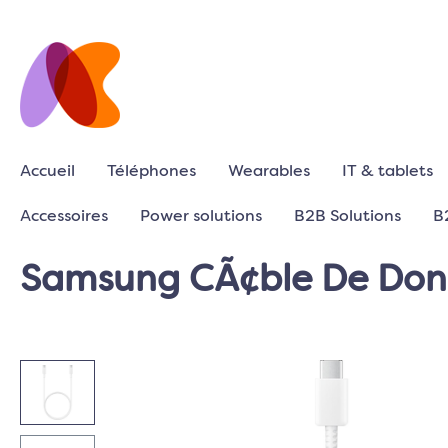
Accueil
Téléphones
Wearables
IT & tablets
Accessoires
Power solutions
B2B Solutions
B
Samsung CÃ¢ble De Donn