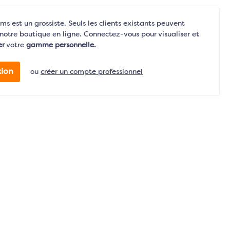
s est un grossiste. Seuls les clients existants peuvent
notre boutique en ligne. Connectez-vous pour visualiser et
er
votre
gamme personnelle.
ion
ou
créer un compte professionnel