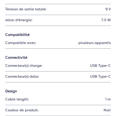
Tension de sortie totale:
9 V
ation d'énergie:
7.5 W
Compatibilité
Compatible avec:
plusieurs appareils
Connectivité
Connecteur(s) charge:
USB Type-C
Connecteur(s) data:
USB Type-C
Design
Cable length:
1 m
Couleur de produit:
Noir