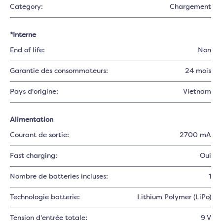
Category:
Chargement
*Interne
End of life:
Non
Garantie des consommateurs:
24 mois
Pays d'origine:
Vietnam
Alimentation
Courant de sortie:
2700 mA
Fast charging:
Oui
Nombre de batteries incluses:
1
Technologie batterie:
Lithium Polymer (LiPo)
Tension d'entrée totale:
9 V