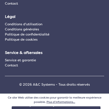
Contact
Légal
Conditions d'utilisation
Conditions générales
Politique de confidentialité
Politique de cookies
Service & aftersales
Service et garantie
Contact
© 2026 A&C Systems - Tous droits réservés
Ce site Web utilise des cookies pour garantir la meilleure expérience
possible.
Plus d'informations...