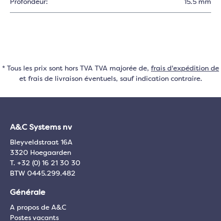
Profondeur:
15.5 mm
* Tous les prix sont hors TVA TVA majorée de,
frais d'expédition de
et frais de livraison éventuels, sauf indication contraire.
A&C Systems nv
Bleyveldstraat 16A
3320 Hoegaarden
T. +32 (0) 16 21 30 30
BTW 0445.299.482
Générale
A propos de A&C
Postes vacants