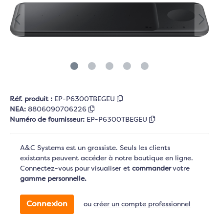
Réf. produit :
EP-P6300TBEGEU
NEA:
8806090706226
Numéro de fournisseur:
EP-P6300TBEGEU
A&C Systems est un grossiste. Seuls les clients
existants peuvent accéder à notre boutique en ligne.
Connectez-vous pour visualiser et
commander
votre
gamme personnelle.
Connexion
ou
créer un compte professionnel