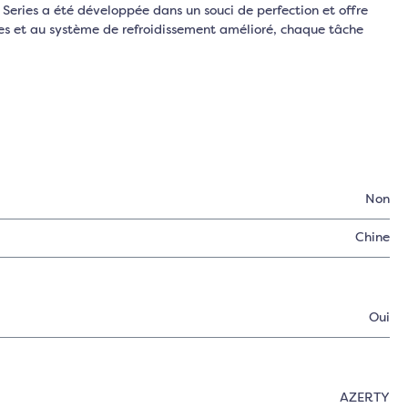
Series a été développée dans un souci de perfection et offre
tes et au système de refroidissement amélioré, chaque tâche
Non
Chine
Oui
AZERTY