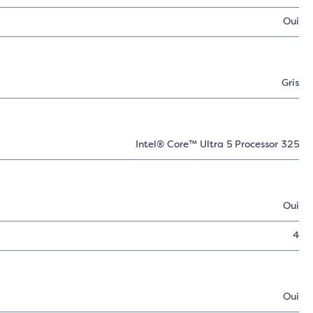
Oui
Gris
Intel® Core™ Ultra 5 Processor 325
Oui
4
Oui