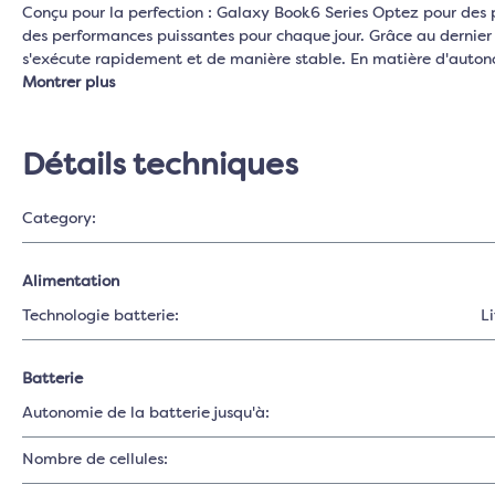
Conçu pour la perfection : Galaxy Book6 Series Optez pour des 
des performances puissantes pour chaque jour. Grâce au dernier
s'exécute rapidement et de manière stable. En matière d'autono
Montrer plus
Détails techniques
Category:
Alimentation
Technologie batterie:
Li
Batterie
Autonomie de la batterie jusqu'à:
Nombre de cellules: