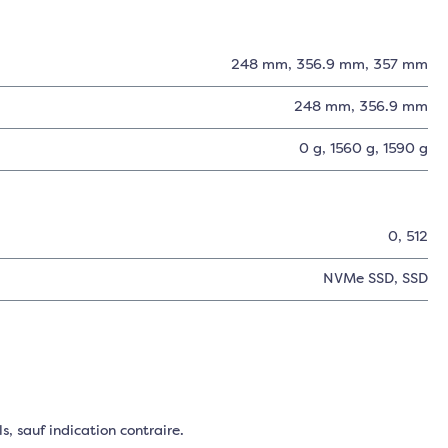
248 mm
, 356.9 mm
, 357 mm
248 mm
, 356.9 mm
0 g
, 1560 g
, 1590 g
0
, 512
NVMe SSD
, SSD
s, sauf indication contraire.