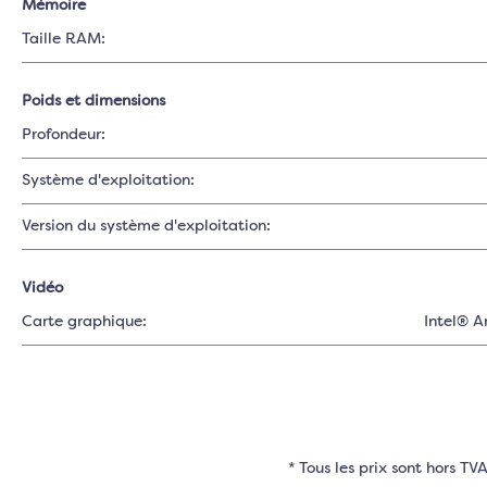
Mémoire
Taille RAM:
Poids et dimensions
Profondeur:
Système d'exploitation:
Version du système d'exploitation:
Vidéo
Carte graphique:
Intel® A
* Tous les prix sont hors T