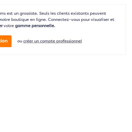
s est un grossiste. Seuls les clients existants peuvent
notre boutique en ligne. Connectez-vous pour visualiser et
er
votre
gamme personnelle.
ion
ou
créer un compte professionnel