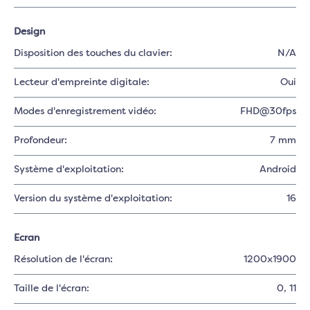
Design
Disposition des touches du clavier:
N/A
Lecteur d'empreinte digitale:
Oui
Modes d'enregistrement vidéo:
FHD@30fps
Profondeur:
7 mm
Système d'exploitation:
Android
Version du système d'exploitation:
16
Ecran
Résolution de l'écran:
1200x1900
Taille de l'écran:
0
, 11