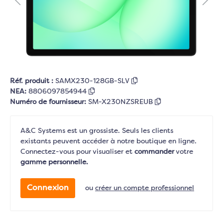
Réf. produit :
SAMX230-128GB-SLV
NEA:
8806097854944
Numéro de fournisseur:
SM-X230NZSREUB
A&C Systems est un grossiste. Seuls les clients
existants peuvent accéder à notre boutique en ligne.
Connectez-vous pour visualiser et
commander
votre
gamme personnelle.
Connexion
ou
créer un compte professionnel