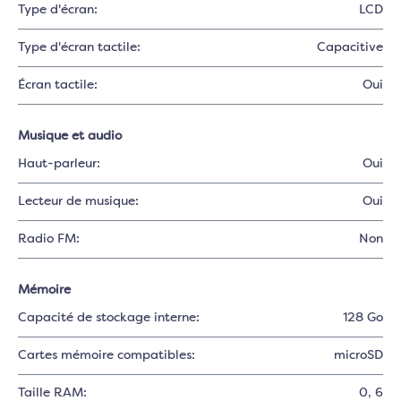
Type d'écran:
LCD
Type d'écran tactile:
Capacitive
Écran tactile:
Oui
Musique et audio
Haut-parleur:
Oui
Lecteur de musique:
Oui
Radio FM:
Non
Mémoire
Capacité de stockage interne:
128 Go
Cartes mémoire compatibles:
microSD
Taille RAM:
0
, 6