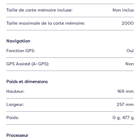
Taille de carte mémoire incluse:
Non inclus
Taille maximale de la carte mémoire:
2000
Navigation
Fonction GPS:
Oui
GPS Assisté (A-GPS):
Non
Poids et dimensions
Hauteur:
169 mm
Largeur:
257 mm
Poids:
0 g
, 477 g
Processeur