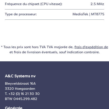
Fréquence du chipset (CPU vitesse):
2.5 MHz
Type de processeur:
MediaTek | MT8775
* Tous les prix sont hors TVA TVA majorée de,
frais d'expédition de
et frais de livraison éventuels, sauf indication contraire.
A&C Systems nv
Bleyveldstraat 16A
3320 Hoegaarden
T. +32 (0) 16 21 30 30
BTW 0445.299.482
Générale