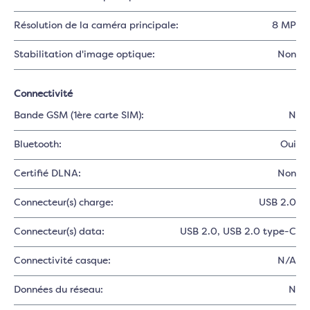
Résolution de la caméra principale:
8 MP
Stabilitation d'image optique:
Non
Connectivité
Bande GSM (1ère carte SIM):
N
Bluetooth:
Oui
Certifié DLNA:
Non
Connecteur(s) charge:
USB 2.0
Connecteur(s) data:
USB 2.0
, USB 2.0 type-C
Connectivité casque:
N/A
Données du réseau:
N