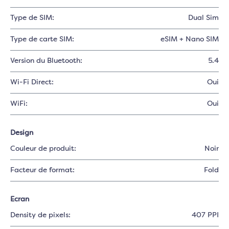
Type de SIM:
Dual Sim
Type de carte SIM:
eSIM + Nano SIM
Version du Bluetooth:
5.4
Wi-Fi Direct:
Oui
WiFi:
Oui
Design
Couleur de produit:
Noir
Facteur de format:
Fold
Ecran
Density de pixels:
407 PPI