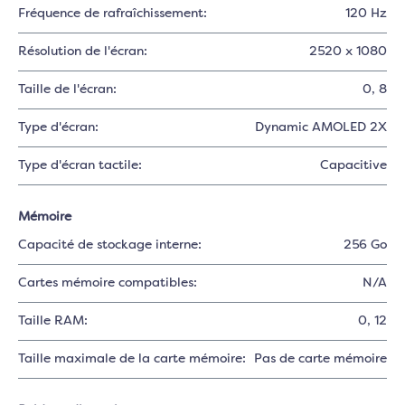
Fréquence de rafraîchissement:
120 Hz
Résolution de l'écran:
2520 x 1080
Taille de l'écran:
0
, 8
Type d'écran:
Dynamic AMOLED 2X
Type d'écran tactile:
Capacitive
Mémoire
Capacité de stockage interne:
256 Go
Cartes mémoire compatibles:
N/A
Taille RAM:
0
, 12
Taille maximale de la carte mémoire:
Pas de carte mémoire