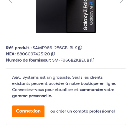
Réf. produit :
SAMF966-256GB-BLK
NEA:
8806097425120
Numéro de fournisseur:
SM-F966BZKBEUB
A&C Systems est un grossiste. Seuls les clients
existants peuvent accéder à notre boutique en ligne.
Connectez-vous pour visualiser et
commander
votre
gamme personnelle.
Connexion
ou
créer un compte professionnel