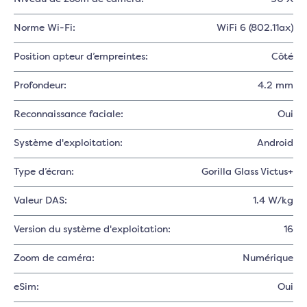
Norme Wi-Fi:
WiFi 6 (802.11ax)
Position apteur d’empreintes:
Côté
Profondeur:
4.2 mm
Reconnaissance faciale:
Oui
Système d'exploitation:
Android
Type d’écran:
Gorilla Glass Victus+
Valeur DAS:
1.4 W/kg
Version du système d'exploitation:
16
Zoom de caméra:
Numérique
eSim:
Oui