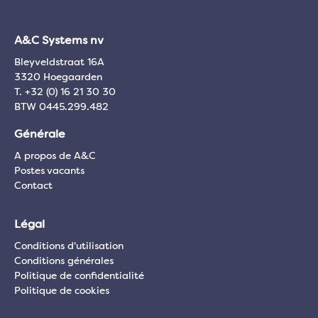
A&C Systems nv
Bleyveldstraat 16A
3320 Hoegaarden
T. +32 (0) 16 21 30 30
BTW 0445.299.482
Générale
A propos de A&C
Postes vacants
Contact
Légal
Conditions d'utilisation
Conditions générales
Politique de confidentialité
Politique de cookies