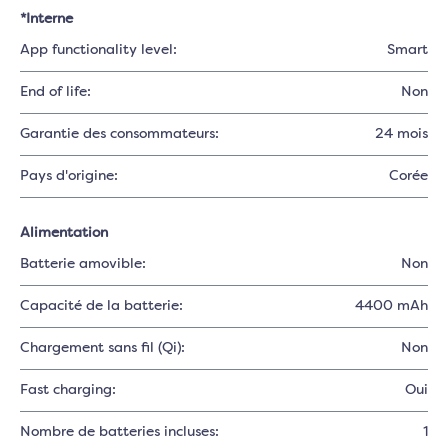
*Interne
App functionality level:
Smart
End of life:
Non
Garantie des consommateurs:
24 mois
Pays d'origine:
Corée
Alimentation
Batterie amovible:
Non
Capacité de la batterie:
4400 mAh
Chargement sans fil (Qi):
Non
Fast charging:
Oui
Nombre de batteries incluses:
1