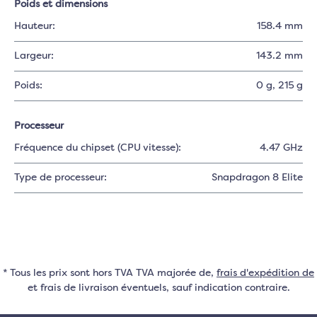
Poids et dimensions
Hauteur:
158.4 mm
Largeur:
143.2 mm
Poids:
0 g
, 215 g
Processeur
Fréquence du chipset (CPU vitesse):
4.47 GHz
Type de processeur:
Snapdragon 8 Elite
* Tous les prix sont hors TVA TVA majorée de,
frais d'expédition de
et frais de livraison éventuels, sauf indication contraire.