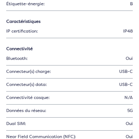
Étiquette-énergie:
B
Caractéristiques
IP certification:
IP48
Connectivité
Bluetooth:
Oui
Connecteur(s) charge:
USB-C
Connecteur(s) data:
USB-C
Connectivité casque:
N/A
Données du réseau:
5G
Dual SIM:
Oui
Near Field Communication (NFC):
Oui